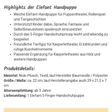
Highlights der Elefant Handpuppe
Weiche Elefant-Handpuppe für Puppentheater, Rollenspiel
und Tiergeschichten
Unterstützt Kinder dabei, Sprache, Fantasie und
Selbstbewusstsein spielerisch einzusetzen
Durch das 5-Finger-Handschuhprinzip leicht und lebendig zu
bespielen
Freundliche Tierfigur für Kasperletheater, Erzählrunden und
ruhige Kuschelmomente
Passende Ergänzung für Kasperletheater aus Holz und
weitere Handpuppen
Produktdetails:
Material:
Nicki-Plüsch, Textil; laut Hersteller Baumwolle / Polyester
Größe / Maße:
ca. 22 cm; laut Herstellerangabe auch 29 x 21,5 x 7
cm
Altersempfehlung:
ab 3 Jahre
Lieferumfang:
1 Elefant 5-Finger-Handschuhpuppe