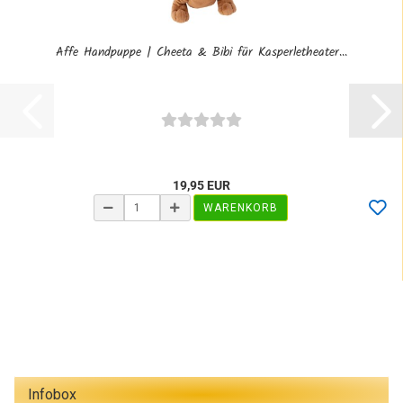
Affe Handpuppe | Cheeta & Bibi für Kasperletheater...
19,95 EUR
WARENKORB
Infobox