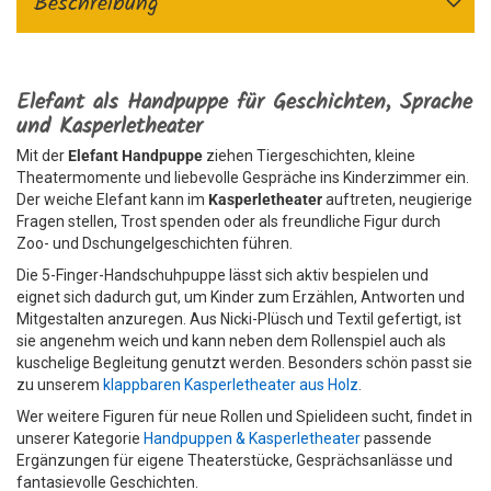
Beschreibung
Elefant als Handpuppe für Geschichten, Sprache
und Kasperletheater
Mit der
Elefant Handpuppe
ziehen Tiergeschichten, kleine
Theatermomente und liebevolle Gespräche ins Kinderzimmer ein.
Der weiche Elefant kann im
Kasperletheater
auftreten, neugierige
Fragen stellen, Trost spenden oder als freundliche Figur durch
Zoo- und Dschungelgeschichten führen.
Die 5-Finger-Handschuhpuppe lässt sich aktiv bespielen und
eignet sich dadurch gut, um Kinder zum Erzählen, Antworten und
Mitgestalten anzuregen. Aus Nicki-Plüsch und Textil gefertigt, ist
sie angenehm weich und kann neben dem Rollenspiel auch als
kuschelige Begleitung genutzt werden. Besonders schön passt sie
zu unserem
klappbaren Kasperletheater aus Holz
.
Wer weitere Figuren für neue Rollen und Spielideen sucht, findet in
unserer Kategorie
Handpuppen & Kasperletheater
passende
Ergänzungen für eigene Theaterstücke, Gesprächsanlässe und
fantasievolle Geschichten.