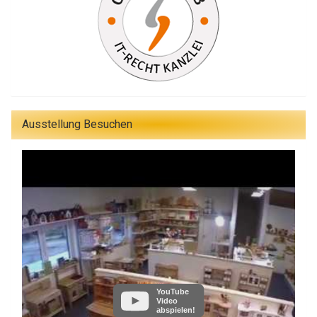
Ausstellung Besuchen
YouTube
Video
abspielen!