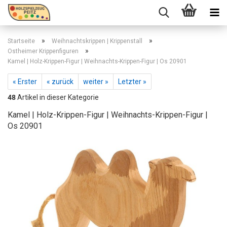
»
»
Startseite
Weihnachtskrippen | Krippenstall
»
Ostheimer Krippenfiguren
Kamel | Holz-Krippen-Figur | Weihnachts-Krippen-Figur | Os 20901
« Erster
« zurück
weiter »
Letzter »
48
Artikel in dieser Kategorie
Kamel | Holz-Krippen-Figur | Weihnachts-Krippen-Figur |
Os 20901