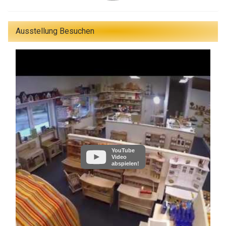
Ausstellung Besuchen
YouTube
Video
abspielen!