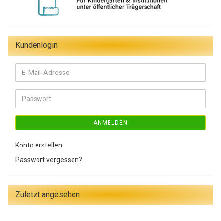
Kundenlogin
E-
Mail-
Adresse
Passwort
ANMELDEN
Konto erstellen
Passwort vergessen?
Zuletzt angesehen