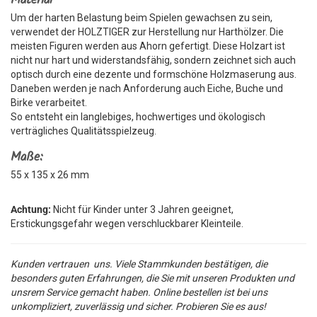
Material
Um der harten Belastung beim Spielen gewachsen zu sein,
verwendet der HOLZTIGER zur Herstellung nur Harthölzer. Die
meisten Figuren werden aus Ahorn gefertigt. Diese Holzart ist
nicht nur hart und widerstandsfähig, sondern zeichnet sich auch
optisch durch eine dezente und formschöne Holzmaserung aus.
Daneben werden je nach Anforderung auch Eiche, Buche und
Birke verarbeitet.
So entsteht ein langlebiges, hochwertiges und ökologisch
verträgliches Qualitätsspielzeug.
Maße:
55 x 135 x 26 mm
Achtung:
Nicht für Kinder unter 3 Jahren geeignet,
Erstickungsgefahr wegen verschluckbarer Kleinteile.
Kunden vertrauen uns. Viele Stammkunden bestätigen, die
besonders guten Erfahrungen, die Sie mit unseren Produkten und
unsrem Service gemacht haben. Online bestellen ist bei uns
unkompliziert, zuverlässig und sicher. Probieren Sie es aus!