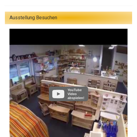
Ausstellung Besuchen
YouTube
Video
abspielen!