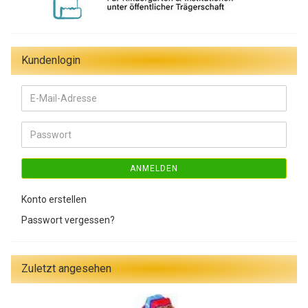
Kundenlogin
E-
Mail-
Adresse
Passwort
ANMELDEN
Konto erstellen
Passwort vergessen?
Zuletzt angesehen