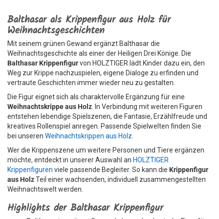
Balthasar als Krippenfigur aus Holz für
Weihnachtsgeschichten
Mit seinem grünen Gewand ergänzt Balthasar die
Weihnachtsgeschichte als einer der Heiligen Drei Könige. Die
Balthasar Krippenfigur
von HOLZTIGER lädt Kinder dazu ein, den
Weg zur Krippe nachzuspielen, eigene Dialoge zu erfinden und
vertraute Geschichten immer wieder neu zu gestalten.
Die Figur eignet sich als charaktervolle Ergänzung für eine
Weihnachtskrippe aus Holz
. In Verbindung mit weiteren Figuren
entstehen lebendige Spielszenen, die Fantasie, Erzählfreude und
kreatives Rollenspiel anregen. Passende Spielwelten finden Sie
bei unseren
Weihnachtskrippen aus Holz
.
Wer die Krippenszene um weitere Personen und Tiere ergänzen
möchte, entdeckt in unserer Auswahl an
HOLZTIGER
Krippenfiguren
viele passende Begleiter. So kann die
Krippenfigur
aus Holz
Teil einer wachsenden, individuell zusammengestellten
Weihnachtswelt werden.
Highlights der Balthasar Krippenfigur