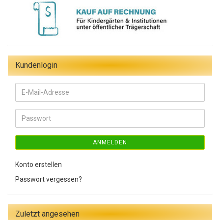
Kundenlogin
E-
Mail-
Adresse
Passwort
ANMELDEN
Konto erstellen
Passwort vergessen?
Zuletzt angesehen