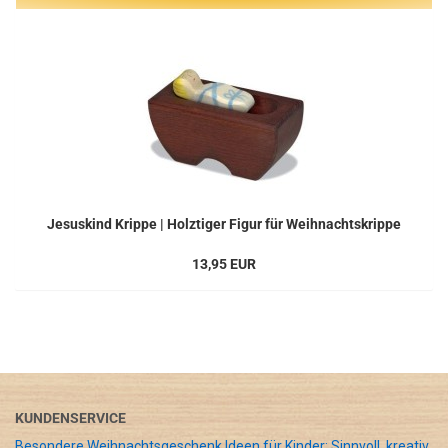
Jesuskind Krippe | Holztiger Figur für Weihnachtskrippe
13,95 EUR
KUNDENSERVICE
Besondere Weihnachtsgeschenk Ideen für Kinder: Sinnvoll, kreativ