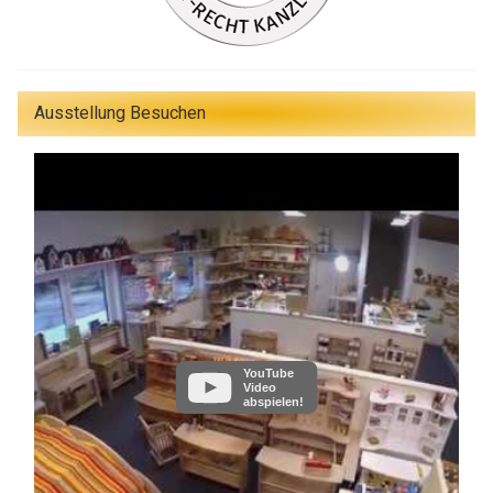
Ausstellung Besuchen
YouTube
Video
abspielen!