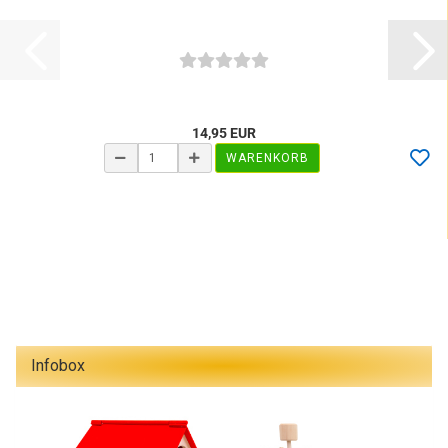
14,95 EUR
WARENKORB
Infobox