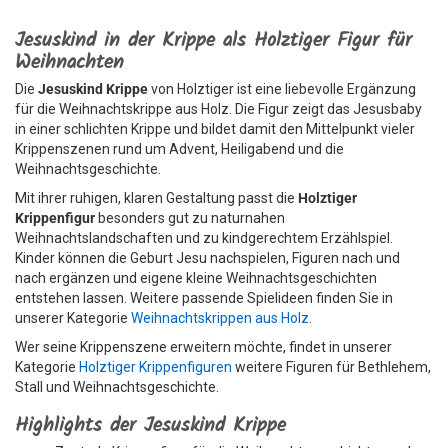
Jesuskind in der Krippe als Holztiger Figur für
Weihnachten
Die
Jesuskind Krippe
von Holztiger ist eine liebevolle Ergänzung
für die Weihnachtskrippe aus Holz. Die Figur zeigt das Jesusbaby
in einer schlichten Krippe und bildet damit den Mittelpunkt vieler
Krippenszenen rund um Advent, Heiligabend und die
Weihnachtsgeschichte.
Mit ihrer ruhigen, klaren Gestaltung passt die
Holztiger
Krippenfigur
besonders gut zu naturnahen
Weihnachtslandschaften und zu kindgerechtem Erzählspiel.
Kinder können die Geburt Jesu nachspielen, Figuren nach und
nach ergänzen und eigene kleine Weihnachtsgeschichten
entstehen lassen. Weitere passende Spielideen finden Sie in
unserer Kategorie
Weihnachtskrippen aus Holz
.
Wer seine Krippenszene erweitern möchte, findet in unserer
Kategorie
Holztiger Krippenfiguren
weitere Figuren für Bethlehem,
Stall und Weihnachtsgeschichte.
Highlights der Jesuskind Krippe