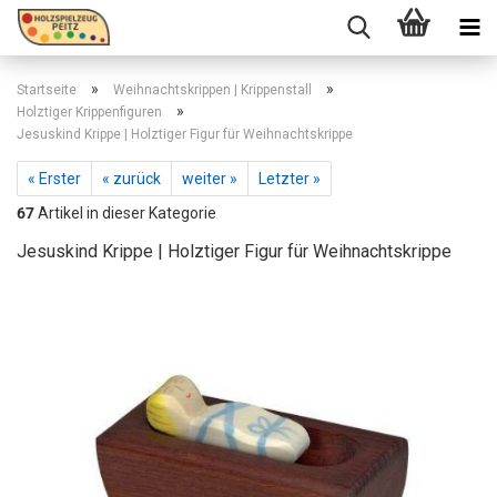
»
»
Startseite
Weihnachtskrippen | Krippenstall
»
Holztiger Krippenfiguren
Jesuskind Krippe | Holztiger Figur für Weihnachtskrippe
« Erster
« zurück
weiter »
Letzter »
67
Artikel in dieser Kategorie
Jesuskind Krippe | Holztiger Figur für Weihnachtskrippe