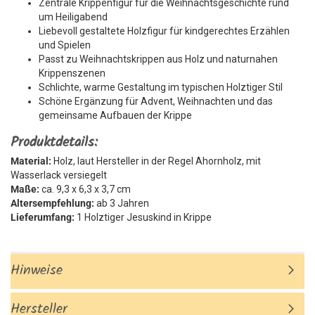
Zentrale Krippenfigur für die Weihnachtsgeschichte rund
um Heiligabend
Liebevoll gestaltete Holzfigur für kindgerechtes Erzählen
und Spielen
Passt zu Weihnachtskrippen aus Holz und naturnahen
Krippenszenen
Schlichte, warme Gestaltung im typischen Holztiger Stil
Schöne Ergänzung für Advent, Weihnachten und das
gemeinsame Aufbauen der Krippe
Produktdetails:
Material:
Holz, laut Hersteller in der Regel Ahornholz, mit
Wasserlack versiegelt
Maße:
ca. 9,3 x 6,3 x 3,7 cm
Altersempfehlung:
ab 3 Jahren
Lieferumfang:
1 Holztiger Jesuskind in Krippe
Hinweise
Hersteller