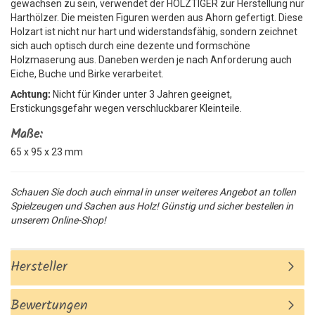
gewachsen zu sein, verwendet der HOLZTIGER zur Herstellung nur
Harthölzer. Die meisten Figuren werden aus Ahorn gefertigt. Diese
Holzart ist nicht nur hart und widerstandsfähig, sondern zeichnet
sich auch optisch durch eine dezente und formschöne
Holzmaserung aus. Daneben werden je nach Anforderung auch
Eiche, Buche und Birke verarbeitet.
Achtung:
Nicht für Kinder unter 3 Jahren geeignet,
Erstickungsgefahr wegen verschluckbarer Kleinteile.
Maße:
65 x 95 x 23 mm
Schauen Sie doch auch einmal in unser weiteres Angebot an tollen
Spielzeugen und Sachen aus Holz! Günstig und sicher bestellen in
unserem Online-Shop!
Hersteller
Bewertungen