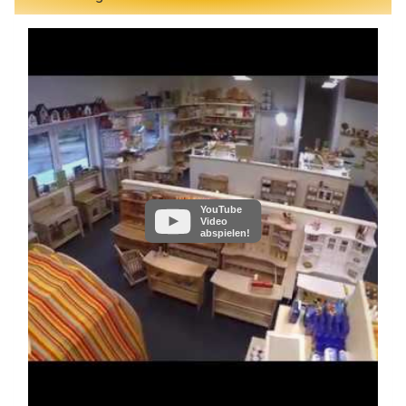
YouTube
Video
abspielen!