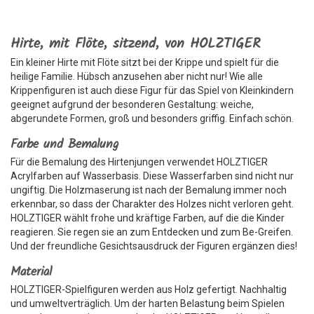
Hirte, mit Flöte, sitzend, von HOLZTIGER
Ein kleiner Hirte mit Flöte sitzt bei der Krippe und spielt für die
heilige Familie. Hübsch anzusehen aber nicht nur! Wie alle
Krippenfiguren ist auch diese Figur für das Spiel von Kleinkindern
geeignet aufgrund der besonderen Gestaltung: weiche,
abgerundete Formen, groß und besonders griffig. Einfach schön.
Farbe und Bemalung
Für die Bemalung des Hirtenjungen verwendet HOLZTIGER
Acrylfarben auf Wasserbasis. Diese Wasserfarben sind nicht nur
ungiftig. Die Holzmaserung ist nach der Bemalung immer noch
erkennbar, so dass der Charakter des Holzes nicht verloren geht.
HOLZTIGER wählt frohe und kräftige Farben, auf die die Kinder
reagieren. Sie regen sie an zum Entdecken und zum Be-Greifen.
Und der freundliche Gesichtsausdruck der Figuren ergänzen dies!
Material
HOLZTIGER-Spielfiguren werden aus Holz gefertigt. Nachhaltig
und umweltverträglich. Um der harten Belastung beim Spielen