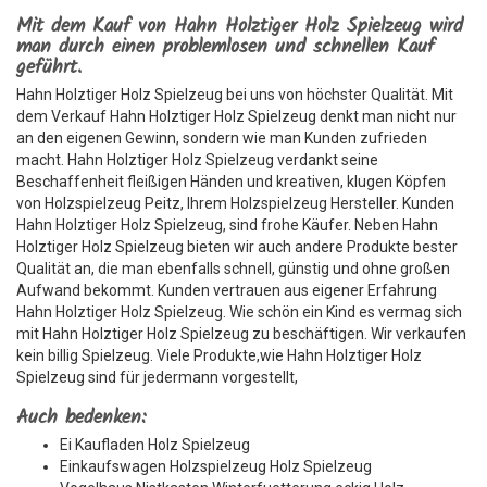
Mit dem Kauf von Hahn Holztiger Holz Spielzeug wird
man durch einen problemlosen und schnellen Kauf
geführt.
Hahn Holztiger Holz Spielzeug bei uns von höchster Qualität. Mit
dem Verkauf Hahn Holztiger Holz Spielzeug denkt man nicht nur
an den eigenen Gewinn, sondern wie man Kunden zufrieden
macht. Hahn Holztiger Holz Spielzeug verdankt seine
Beschaffenheit fleißigen Händen und kreativen, klugen Köpfen
von Holzspielzeug Peitz, Ihrem Holzspielzeug Hersteller. Kunden
Hahn Holztiger Holz Spielzeug, sind frohe Käufer. Neben Hahn
Holztiger Holz Spielzeug bieten wir auch andere Produkte bester
Qualität an, die man ebenfalls schnell, günstig und ohne großen
Aufwand bekommt. Kunden vertrauen aus eigener Erfahrung
Hahn Holztiger Holz Spielzeug. Wie schön ein Kind es vermag sich
mit Hahn Holztiger Holz Spielzeug zu beschäftigen. Wir verkaufen
kein billig Spielzeug. Viele Produkte,wie Hahn Holztiger Holz
Spielzeug sind für jedermann vorgestellt,
Auch bedenken:
Ei Kaufladen Holz Spielzeug
Einkaufswagen Holzspielzeug Holz Spielzeug