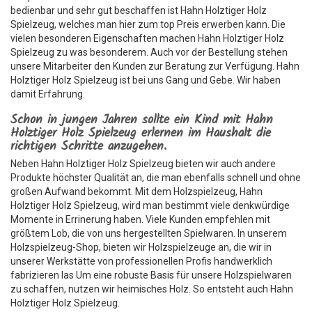
bedienbar und sehr gut beschaffen ist Hahn Holztiger Holz
Spielzeug, welches man hier zum top Preis erwerben kann. Die
vielen besonderen Eigenschaften machen Hahn Holztiger Holz
Spielzeug zu was besonderem. Auch vor der Bestellung stehen
unsere Mitarbeiter den Kunden zur Beratung zur Verfügung. Hahn
Holztiger Holz Spielzeug ist bei uns Gang und Gebe. Wir haben
damit Erfahrung.
Schon in jungen Jahren sollte ein Kind mit Hahn
Holztiger Holz Spielzeug erlernen im Haushalt die
richtigen Schritte anzugehen.
Neben Hahn Holztiger Holz Spielzeug bieten wir auch andere
Produkte höchster Qualität an, die man ebenfalls schnell und ohne
großen Aufwand bekommt. Mit dem Holzspielzeug, Hahn
Holztiger Holz Spielzeug, wird man bestimmt viele denkwürdige
Momente in Errinerung haben. Viele Kunden empfehlen mit
größtem Lob, die von uns hergestellten Spielwaren. In unserem
Holzspielzeug-Shop, bieten wir Holzspielzeuge an, die wir in
unserer Werkstätte von professionellen Profis handwerklich
fabrizieren las Um eine robuste Basis für unsere Holzspielwaren
zu schaffen, nutzen wir heimisches Holz. So entsteht auch Hahn
Holztiger Holz Spielzeug.