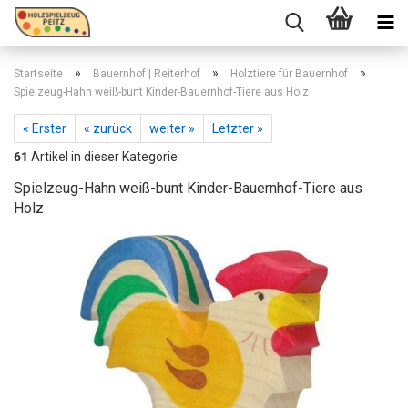
»
»
»
Startseite
Bauernhof | Reiterhof
Holztiere für Bauernhof
Spielzeug-Hahn weiß-bunt Kinder-Bauernhof-Tiere aus Holz
« Erster
« zurück
weiter »
Letzter »
61
Artikel in dieser Kategorie
Spielzeug-Hahn weiß-bunt Kinder-Bauernhof-Tiere aus
Holz