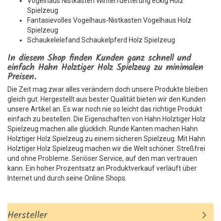
Vogelhaus Nistkasten Winterfuetterung eckig Holz
Spielzeug
Fantasievolles Vogelhaus-Nistkasten Vogelhaus Holz
Spielzeug
Schaukelelefand Schaukelpferd Holz Spielzeug
In diesem Shop finden Kunden ganz schnell und
einfach Hahn Holztiger Holz Spielzeug zu minimalen
Preisen.
Die Zeit mag zwar alles verändern doch unsere Produkte bleiben
gleich gut. Hergestellt aus bester Qualität bieten wir den Kunden
unsere Artikel an. Es war noch nie so leicht das richtige Produkt
einfach zu bestellen. Die Eigenschaften von Hahn Holztiger Holz
Spielzeug machen alle glücklich. Runde Kanten machen Hahn
Holztiger Holz Spielzeug zu einem sicheren Spielzeug. Mit Hahn
Holztiger Holz Spielzeug machen wir die Welt schöner. Streßfrei
und ohne Probleme. Seriöser Service, auf den man vertrauen
kann. Ein hoher Prozentsatz an Produktverkauf verläuft über
Internet und durch seine Online Shops.
Hersteller