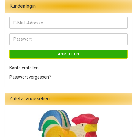
Kundenlogin
E-
Mail-
Adresse
Passwort
ANMELDEN
Konto erstellen
Passwort vergessen?
Zuletzt angesehen