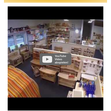
YouTube
Video
abspielen!