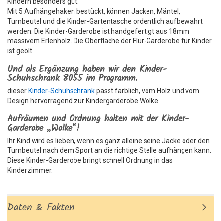
Kindern besonders gut.
Mit 5 Aufhängehaken bestückt, können Jacken, Mäntel,
Turnbeutel und die Kinder-Gartentasche ordentlich aufbewahrt
werden. Die Kinder-Garderobe ist handgefertigt aus 18mm
massivem Erlenholz. Die Oberfläche der Flur-Garderobe für Kinder
ist geölt.
Und als Ergänzung haben wir den Kinder-
Schuhschrank 8055 im Programm.
dieser
Kinder-Schuhschrank
passt farblich, vom Holz und vom
Design hervorragend zur Kindergarderobe Wolke
Aufräumen und Ordnung halten mit der Kinder-
Garderobe „Wolke“!
Ihr Kind wird es lieben, wenn es ganz alleine seine Jacke oder den
Turnbeutel nach dem Sport an die richtige Stelle aufhängen kann.
Diese Kinder-Garderobe bringt schnell Ordnung in das
Kinderzimmer.
Daten & Fakten