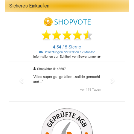
Sicheres Einkaufen