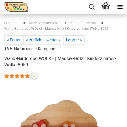
»
»
»
Startseite
Kinderzimmer Möbel
Kinder-Garderobe
Wand-Garderobe WOLKE | Massiv-Holz | Kinderzimmer-Wolke 8059
« Erster
« zurück
weiter »
Letzter »
18
Artikel in dieser Kategorie
Wand-Garderobe WOLKE | Massiv-Holz | Kinderzimmer-
Wolke 8059
*