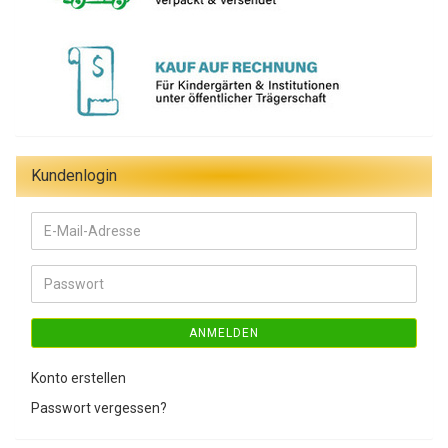
Kundenlogin
E-
Mail-
Adresse
Passwort
ANMELDEN
Konto erstellen
Passwort vergessen?