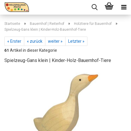
»
»
»
Startseite
Bauernhof | Reiterhof
Holztiere für Bauernhof
Spielzeug-Gans klein | Kinder-Holz-Bauernhof-Tiere
« Erster
« zurück
weiter »
Letzter »
61
Artikel in dieser Kategorie
Spielzeug-Gans klein | Kinder-Holz-Bauernhof-Tiere