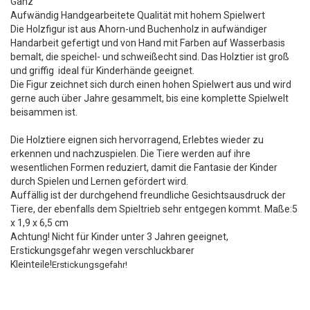
Ganz
Aufwändig Handgearbeitete Qualität mit hohem Spielwert
Die Holzfigur ist aus Ahorn-und Buchenholz in aufwändiger
Handarbeit gefertigt und von Hand mit Farben auf Wasserbasis
bemalt, die speichel- und schweißecht sind. Das Holztier ist groß
und griffig ideal für Kinderhände geeignet.
Die Figur zeichnet sich durch einen hohen Spielwert aus und wird
gerne auch über Jahre gesammelt, bis eine komplette Spielwelt
beisammen ist.
Die Holztiere eignen sich hervorragend, Erlebtes wieder zu
erkennen und nachzuspielen. Die Tiere werden auf ihre
wesentlichen Formen reduziert, damit die Fantasie der Kinder
durch Spielen und Lernen gefördert wird.
Auffällig ist der durchgehend freundliche Gesichtsausdruck der
Tiere, der ebenfalls dem Spieltrieb sehr entgegen kommt. Maße:5
x 1,9 x 6,5 cm
Achtung! Nicht für Kinder unter 3 Jahren geeignet,
Erstickungsgefahr wegen verschluckbarer
Kleinteile!
Erstickungsgefahr!