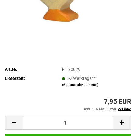
Art.Nr.:
HT 80029
Lieferzeit:
1-2 Werktage**
(Ausland abweichend)
7,95 EUR
inkl. 19% MwSt. zzgl.
Versand