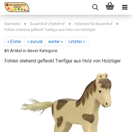
»
»
»
Startseite
Bauernhof | Reiterhof
Holztiere für Bauernhof
Fohlen stehend gefleckt Tierfigur aus Holz von Holztiger
« Erster
« zurück
weiter »
Letzter »
61
Artikel in dieser Kategorie
Fohlen stehend gefleckt Tierfigur aus Holz von Holztiger