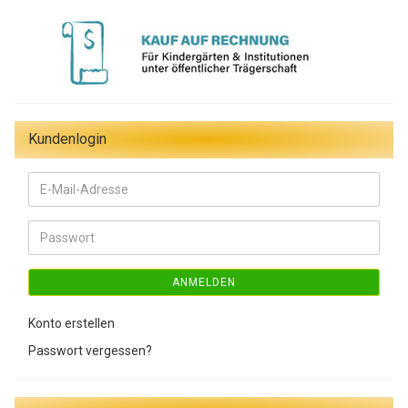
Kundenlogin
E-
Mail-
Adresse
Passwort
ANMELDEN
Konto erstellen
Passwort vergessen?