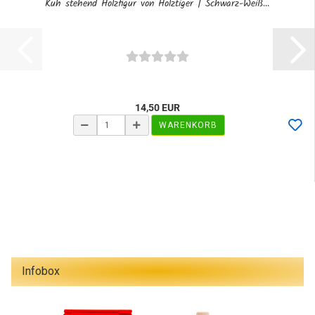
Kuh stehend Holzfigur von Holztiger | Schwarz-Weiß...
14,50 EUR
WARENKORB
Infobox