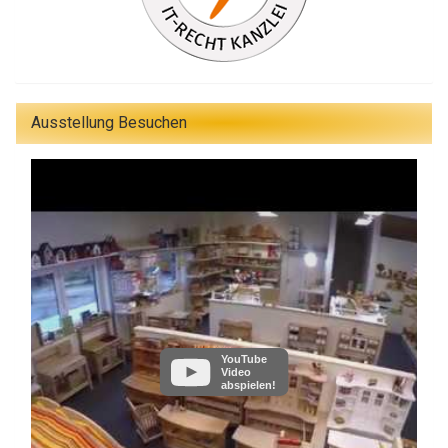
Ausstellung Besuchen
YouTube
Video
abspielen!