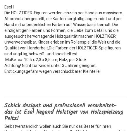
Esel l
Die HOLZTIGER-Figuren werden einzeln per Hand aus massivem
Ahornholz hergestellt, die Kanten sorgfältig abgerundet und per
Hand mit unbedenklichen Farben auf Wasserbasis bemalt. Die
einzigartigen Farben und Formen, die Liebe zum Detail und die
ausgesucht hervorragende Holzqualität machen HOLZTIGER
unverwechselbar. Kinder erleben im Rollenspiel die Welt und die
Qualität von Handarbeit,Die Farben der HOLZTIGER Spielfiguren
sind ungiftig, schweiß- und speichelfest.
Maße: ca. 10,5 x 2,3 x 8,5 cm, Holz, per Stück
Achtung! Nicht für Kinder unter 3 Jahren geeignet,
Erstickungsgefahr wegen verschluckbarer Kleinteile!
Schick designt und professionell verarbeitet-
das ist Esel liegend Holztiger von Holzspielzeug
Peitz!
Selbstverständlich wollen auch Sie nur das Beste für Ihren