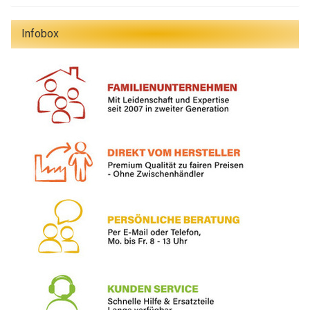
Infobox