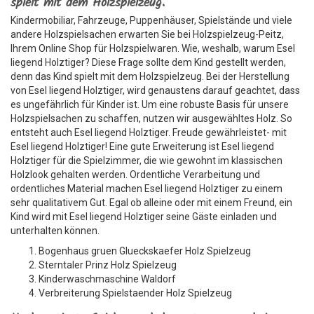
spielt mit dem Holzspielzeug.
Kindermobiliar, Fahrzeuge, Puppenhäuser, Spielstände und viele
andere Holzspielsachen erwarten Sie bei Holzspielzeug-Peitz,
Ihrem Online Shop für Holzspielwaren. Wie, weshalb, warum Esel
liegend Holztiger? Diese Frage sollte dem Kind gestellt werden,
denn das Kind spielt mit dem Holzspielzeug. Bei der Herstellung
von Esel liegend Holztiger, wird genaustens darauf geachtet, dass
es ungefährlich für Kinder ist. Um eine robuste Basis für unsere
Holzspielsachen zu schaffen, nutzen wir ausgewähltes Holz. So
entsteht auch Esel liegend Holztiger. Freude gewährleistet- mit
Esel liegend Holztiger! Eine gute Erweiterung ist Esel liegend
Holztiger für die Spielzimmer, die wie gewohnt im klassischen
Holzlook gehalten werden. Ordentliche Verarbeitung und
ordentliches Material machen Esel liegend Holztiger zu einem
sehr qualitativem Gut. Egal ob alleine oder mit einem Freund, ein
Kind wird mit Esel liegend Holztiger seine Gäste einladen und
unterhalten können.
Bogenhaus gruen Glueckskaefer Holz Spielzeug
Sterntaler Prinz Holz Spielzeug
Kinderwaschmaschine Waldorf
Verbreiterung Spielstaender Holz Spielzeug