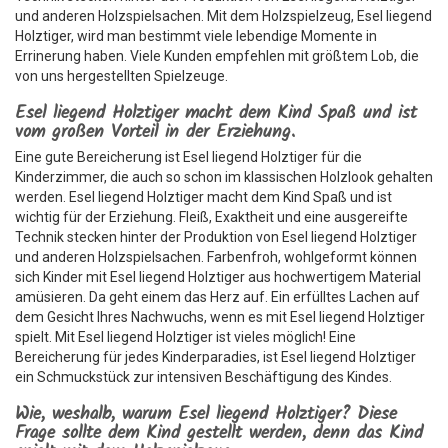
und anderen Holzspielsachen. Mit dem Holzspielzeug, Esel liegend
Holztiger, wird man bestimmt viele lebendige Momente in
Errinerung haben. Viele Kunden empfehlen mit größtem Lob, die
von uns hergestellten Spielzeuge.
Esel liegend Holztiger macht dem Kind Spaß und ist
vom großen Vorteil in der Erziehung.
Eine gute Bereicherung ist Esel liegend Holztiger für die
Kinderzimmer, die auch so schon im klassischen Holzlook gehalten
werden. Esel liegend Holztiger macht dem Kind Spaß und ist
wichtig für der Erziehung. Fleiß, Exaktheit und eine ausgereifte
Technik stecken hinter der Produktion von Esel liegend Holztiger
und anderen Holzspielsachen. Farbenfroh, wohlgeformt können
sich Kinder mit Esel liegend Holztiger aus hochwertigem Material
amüsieren. Da geht einem das Herz auf. Ein erfülltes Lachen auf
dem Gesicht Ihres Nachwuchs, wenn es mit Esel liegend Holztiger
spielt. Mit Esel liegend Holztiger ist vieles möglich! Eine
Bereicherung für jedes Kinderparadies, ist Esel liegend Holztiger
ein Schmuckstück zur intensiven Beschäftigung des Kindes.
Wie, weshalb, warum Esel liegend Holztiger? Diese
Frage sollte dem Kind gestellt werden, denn das Kind