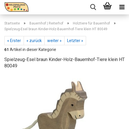
»
»
»
Startseite
Bauernhof | Reiterhof
Holztiere für Bauernhof
Spielzeug-Esel braun Kinder-Holz-Bauernhof-Tiere klein HT 80049
« Erster
« zurück
weiter »
Letzter »
61
Artikel in dieser Kategorie
Spielzeug-Esel braun Kinder-Holz-Bauernhof-Tiere klein HT
80049