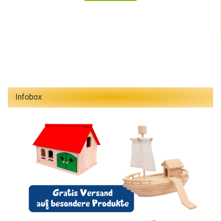
Infobox