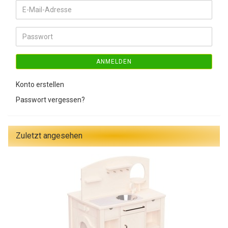
E-
Mail-
Adresse
Passwort
ANMELDEN
Konto erstellen
Passwort vergessen?
Zuletzt angesehen