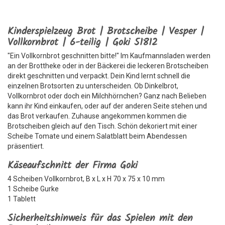
Kinderspielzeug Brot | Brotscheibe | Vesper |
Vollkornbrot | 6-teilig | Goki 51812
"Ein Vollkornbrot geschnitten bitte!" Im Kaufmannsladen werden
an der Brottheke oder in der Bäckerei die leckeren Brotscheiben
direkt geschnitten und verpackt. Dein Kind lernt schnell die
einzelnen Brotsorten zu unterscheiden. Ob Dinkelbrot,
Vollkornbrot oder doch ein Milchhörnchen? Ganz nach Belieben
kann ihr Kind einkaufen, oder auf der anderen Seite stehen und
das Brot verkaufen. Zuhause angekommen kommen die
Brotscheiben gleich auf den Tisch. Schön dekoriert mit einer
Scheibe Tomate und einem Salatblatt beim Abendessen
präsentiert.
Käseaufschnitt der Firma Goki
4 Scheiben Vollkornbrot, B x L x H 70 x 75 x 10 mm
1 Scheibe Gurke
1 Tablett
Sicherheitshinweis für das Spielen mit den