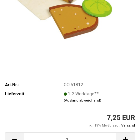
Art.Nr.:
GO 51812
Lieferzeit:
1-2 Werktage**
(Ausland abweichend)
7,25 EUR
inkl. 19% MwSt. zzgl.
Versand