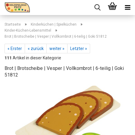
»
»
Startseite
Kinderküchen | Spielküchen
»
Kinder-Küchen-Lebensmittel
Brot | Brotscheibe | Vesper | Vollkornbrot | 6-teilig | Goki 51812
« Erster
« zurück
weiter »
Letzter »
111
Artikel in dieser Kategorie
Brot | Brotscheibe | Vesper | Vollkornbrot | 6-teilig | Goki
51812