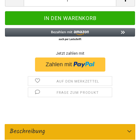
Jetzt zahlen mit
AUF DEN MERKZETTEL
FRAGE ZUM PRODUKT
Beschreibung