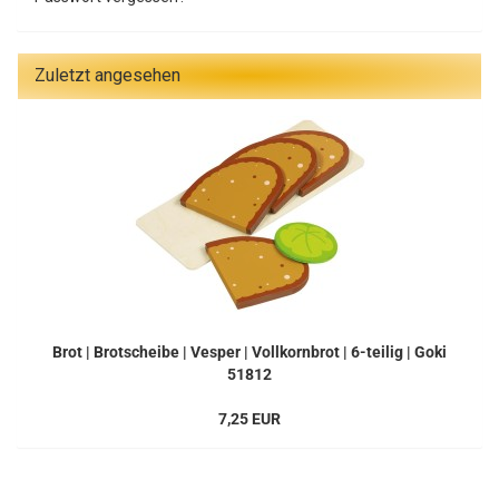
Zuletzt angesehen
Brot | Brotscheibe | Vesper | Vollkornbrot | 6-teilig | Goki
51812
7,25 EUR