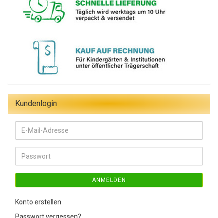
Kundenlogin
E-
Mail-
Adresse
Passwort
ANMELDEN
Konto erstellen
Passwort vergessen?