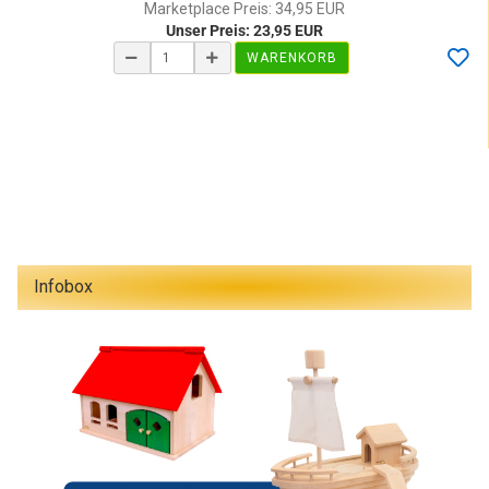
Marketplace Preis: 34,95 EUR
Unser Preis: 23,95 EUR
WARENKORB
Infobox