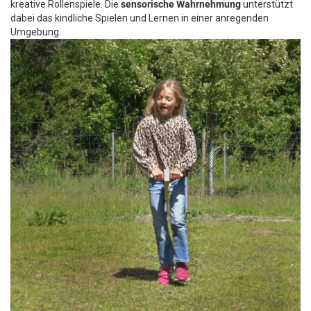
kreative Rollenspiele. Die
sensorische Wahrnehmung
unterstützt
dabei das kindliche Spielen und Lernen in einer anregenden
Umgebung.