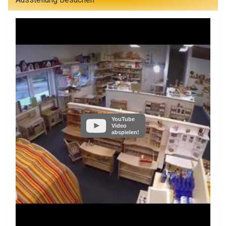
YouTube
Video
abspielen!