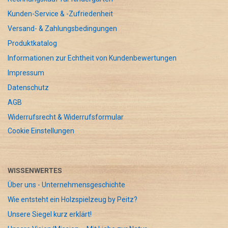
Kunden-Service & -Zufriedenheit
Versand- & Zahlungsbedingungen
Produktkatalog
Informationen zur Echtheit von Kundenbewertungen
Impressum
Datenschutz
AGB
Widerrufsrecht & Widerrufsformular
Cookie Einstellungen
WISSENWERTES
Über uns - Unternehmensgeschichte
Wie entsteht ein Holzspielzeug by Peitz?
Unsere Siegel kurz erklärt!