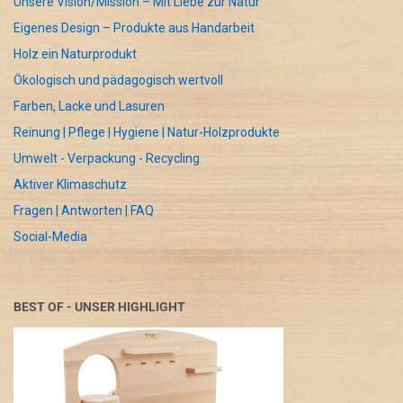
Unsere Vision/Mission – Mit Liebe zur Natur
Eigenes Design – Produkte aus Handarbeit
Holz ein Naturprodukt
Ökologisch und pädagogisch wertvoll
Farben, Lacke und Lasuren
Reinung | Pflege | Hygiene | Natur-Holzprodukte
Umwelt - Verpackung - Recycling
Aktiver Klimaschutz
Fragen | Antworten | FAQ
Social-Media
BEST OF - UNSER HIGHLIGHT