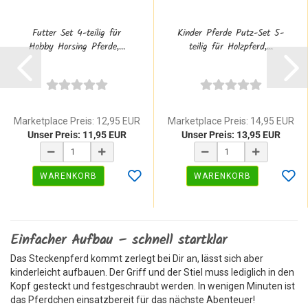
Futter Set 4-teilig für
Kinder Pferde Putz-Set 5-
Hobby Horsing Pferde,...
teilig für Holzpferd,...
Marketplace Preis: 12,95 EUR
Marketplace Preis: 14,95 EUR
Unser Preis: 11,95 EUR
Unser Preis: 13,95 EUR
WARENKORB
WARENKORB
Einfacher Aufbau – schnell startklar
Das Steckenpferd kommt zerlegt bei Dir an, lässt sich aber
kinderleicht aufbauen. Der Griff und der Stiel muss lediglich in den
Kopf gesteckt und festgeschraubt werden. In wenigen Minuten ist
das Pferdchen einsatzbereit für das nächste Abenteuer!