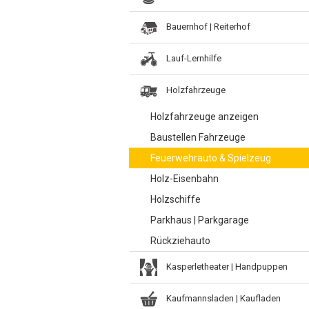
Bauernhof | Reiterhof
Lauf-Lernhilfe
Holzfahrzeuge
Holzfahrzeuge anzeigen
Baustellen Fahrzeuge
Feuerwehrauto & Spielzeug
Holz-Eisenbahn
Holzschiffe
Parkhaus | Parkgarage
Rückziehauto
Kasperletheater | Handpuppen
Kaufmannsladen | Kaufladen