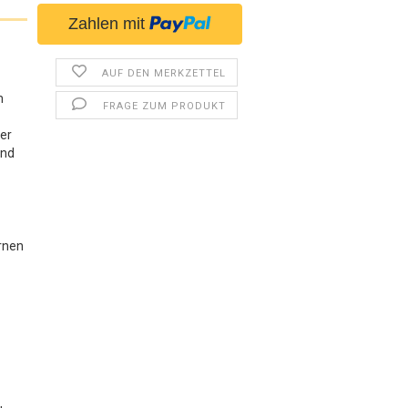
AUF DEN MERKZETTEL
m
FRAGE ZUM PRODUKT
der
ind
ernen
n