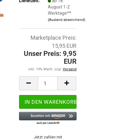
Lieferzeit:
ab 18.
August 1-2
Werktage**
(Ausland abweichend)
Marketplace Preis:
15,95 EUR
Unser Preis: 9,95
EUR
inkl. 19% MwSt. zzgl.
Versand
Jetzt zahlen mit