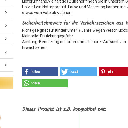
Lieferumfang.Vielfältiges Zubehör finden Sie in unserem 
Holz ist ein Naturprodukt. Farbe und Maserung können indiv
etwas vom Foto abweichen.
Sicherheitshinweis für die Verkehrszeichen aus 
Nicht geeignet für Kinder unter 3 Jahre wegen verschluckb
Kleinteile. Erstickungsgefahr.
Achtung: Benutzung nur unter unmittelbarer Aufsicht von
Erwachsenen.
teilen
tweet
pin it
teilen
Dieses Produkt ist z.B. kompatibel mit: