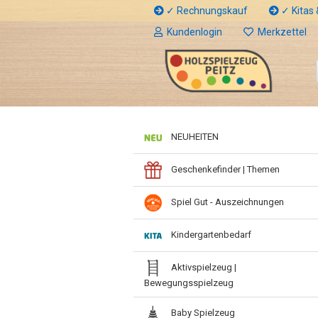
✓ Rechnungskauf
✓ Kitas &
Kundenlogin
Merkzettel
NEUHEITEN
Geschenkefinder | Themen
Spiel Gut - Auszeichnungen
Kindergartenbedarf
Aktivspielzeug |
Bewegungsspielzeug
Baby Spielzeug