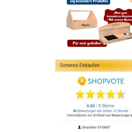
Sicheres Einkaufen