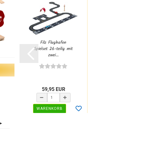
Filz Flughafen
Spielset 26-teilig mit
zwei...
59,95 EUR
WARENKORB