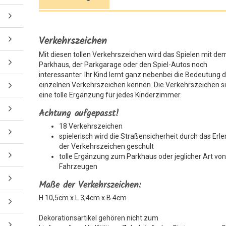
Verkehrszeichen
Mit diesen tollen Verkehrszeichen wird das Spielen mit de
Parkhaus, der Parkgarage oder den Spiel-Autos noch
interessanter. Ihr Kind lernt ganz nebenbei die Bedeutung 
einzelnen Verkehrszeichen kennen. Die Verkehrszeichen s
eine tolle Ergänzung für jedes Kinderzimmer.
Achtung aufgepasst!
18 Verkehrszeichen
spielerisch wird die Straßensicherheit durch das Erl
der Verkehrszeichen geschult
tolle Ergänzung zum Parkhaus oder jeglicher Art vo
Fahrzeugen
Maße der Verkehrszeichen:
H 10,5cm x L 3,4cm x B 4cm
Dekorationsartikel gehören nicht zum