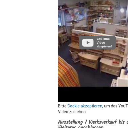
YouTube
Video
abspielen!
Bitte
Cookie akzeptieren
, um das You
Video zu sehen.
Ausstellung / Werksverkauf bis 
Weiteres geschlossen