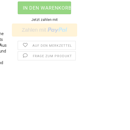
Jetzt zahlen mit
che
ts
 Aus
AUF DEN MERKZETTEL
 und
FRAGE ZUM PRODUKT
n
nd