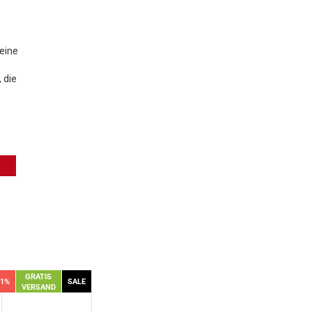
 eine
 die
GRATIS
51%
SALE
VERSAND