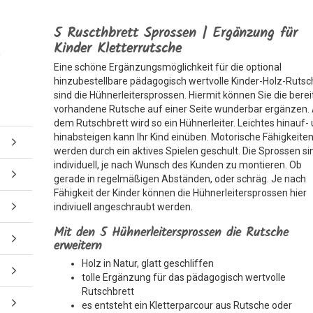
5 Ruscthbrett Sprossen | Ergänzung für
Kinder Kletterrutsche
n
Eine schöne Ergänzungsmöglichkeit für die optional
hinzubestellbare pädagogisch wertvolle Kinder-Holz-Ruts
sind die Hühnerleitersprossen. Hiermit können Sie die berei
vorhandene Rutsche auf einer Seite wunderbar ergänzen.
dem Rutschbrett wird so ein Hühnerleiter. Leichtes hinauf-
hinabsteigen kann Ihr Kind einüben. Motorische Fähigkeite
werden durch ein aktives Spielen geschult. Die Sprossen si
individuell, je nach Wunsch des Kunden zu montieren. Ob
gerade in regelmäßigen Abständen, oder schräg. Je nach
Fähigkeit der Kinder können die Hühnerleitersprossen hier
indiviuell angeschraubt werden.
Mit den 5 Hühnerleitersprossen die Rutsche
erweitern
Holz in Natur, glatt geschliffen
tolle Ergänzung für das pädagogisch wertvolle
Rutschbrett
es entsteht ein Kletterparcour aus Rutsche oder