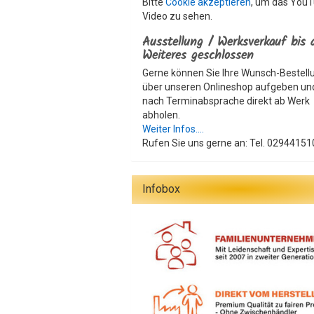
Bitte
Cookie akzeptieren
, um das You
Video zu sehen.
Ausstellung / Werksverkauf bis 
Weiteres geschlossen
Gerne können Sie Ihre Wunsch-Bestell
über unseren Onlineshop aufgeben un
nach Terminabsprache direkt ab Werk
abholen.
Weiter Infos....
Rufen Sie uns gerne an: Tel. 02944151
Infobox