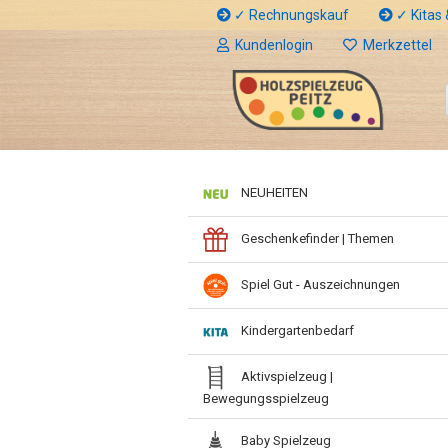
✓ Rechnungskauf
✓ Kitas &
Kundenlogin
Merkzettel
NEUHEITEN
Geschenkefinder | Themen
Spiel Gut - Auszeichnungen
Kindergartenbedarf
Aktivspielzeug |
Bewegungsspielzeug
Baby Spielzeug