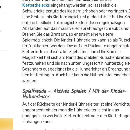
Kletterdreiecks
eingehängt werden, so lässt sich die
Schwierigkeitsstufe des klettern erhöhen oder verringern. 
eine Seite ist als Klettermöglichkeit gedacht. Hier hat Ihr Ki
unterschiedliche Trittmöglichkeiten, die in regelmäßigen
Abständen auf das massive Holzbrett aufgeschraubt sind.
Drehen Sie das Brett um, so entsteht eine weitere
Spielmöglichkeit. Die Kinder-Hühnerleiter kann so als Ruts
umfunktioniert werden. Die auf der Rückseite angebracht
Klettertritte sind extra kurzgehalten, damit Ihr Kind die
Möglichkeit hat sich am Rand des stabilen Rutschenbrette
festzuhalten und bis nach unten ungestört hinunterzugleit
Besonders gut geeignet ist die Hühnerleiter als Ergänzung 
den Kletterbogen. Auch hier kann die Hühnerleiter eingehä
werden.
Spielfreude – Aktives Spielen / Mit der Kinder-
Hühnerleiter
Auf der Rückseite der Kinder-Hühnerleiter ist eine Vorricht
angebracht mit der man die Hühnerleiter leicht in das
pädagogisch wertvolle Kletterdreieck oder den Kletterboge
einhängen kann.