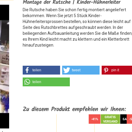
Montage der Rutsche | Kinder-Hühnerleiter
Die Rutsche haben Sie schon fertig montiert angeliefert
bekommen. Wenn Sie jetzt 5 Stück Kinder-
Hühnerleitersprossen bestellen, so können diese leicht auf
Seite des Rutschbrettes aufgeschraubt werden. In der
beiliegenden Aufbauanleitung werden Sie die Maße finden,
es Ihrem Kind leicht macht zu klettern und ein Kletterbrett
hinaufzusteigen.
teilen
tweet
pin it
teilen
Zu diesem Produkt empfehlen wir Ihnen:
GRATIS
-41%
SALE
-
VERSAND