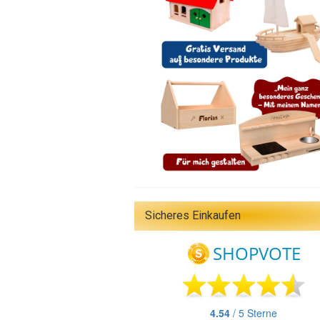
Sicheres Einkaufen