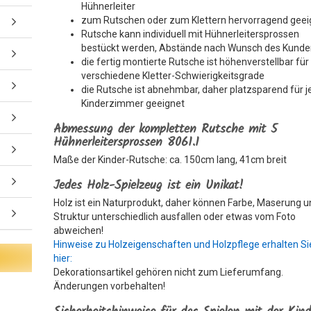
Hühnerleiter
zum Rutschen oder zum Klettern hervorragend geei
Rutsche kann individuell mit Hühnerleitersprossen
bestückt werden, Abstände nach Wunsch des Kund
die fertig montierte Rutsche ist höhenverstellbar für
verschiedene Kletter-Schwierigkeitsgrade
die Rutsche ist abnehmbar, daher platzsparend für 
Kinderzimmer geeignet
Abmessung der kompletten Rutsche mit 5
Hühnerleitersprossen 8061.1
Maße der Kinder-Rutsche: ca. 150cm lang, 41cm breit
Jedes Holz-Spielzeug ist ein Unikat!
Holz ist ein Naturprodukt, daher können Farbe, Maserung 
Struktur unterschiedlich ausfallen oder etwas vom Foto
abweichen!
Hinweise zu Holzeigenschaften und Holzpflege erhalten Si
hier:
Dekorationsartikel gehören nicht zum Lieferumfang.
Änderungen vorbehalten!