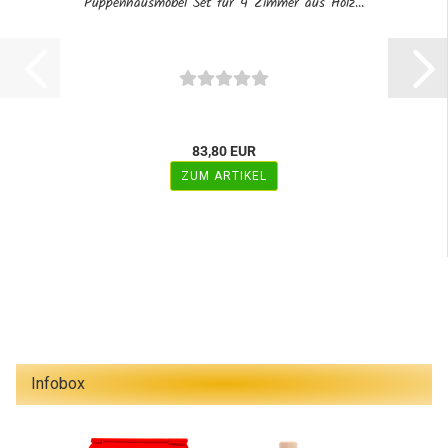
Puppenhausmöbel Set für 4 Zimmer aus Holz...
83,80 EUR
ZUM ARTIKEL
Infobox