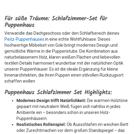
Für süße Träume: Schlafzimmer-Set für
Puppenhaus
Verwandle das Dachgeschoss oder den Schlafbereich deines
Peitz-Puppenhauses
in eine echte Wohlfühloase. Dieses
hochwertige Möbelset von Goki bringt modernes Design und
gemütliche Wärme in die Puppenstube. Die Kombination aus
naturbelassenem Holz, klaren weißen Flächen und liebevollen
textilen Details harmoniert wunderbar mit der natürlichen Optik
unserer Puppenhäuser. Es ist die ideale Ergänzung für kleine
Innenarchitekten, die ihren Puppen einen stilvollen Rückzugsort
schaffen wollen.
Puppenhaus Schlafzimmer Set Highlights:
Modernes Design trifft Natürlichkeit:
Die warmen Holztöne
gepaart mit neutralem Weiß fügen sich nahtlos in jedes
Ambiente ein – besonders schön in unseren Holz-
Puppenhäusern.
Realistisches Rollenspiel:
Ob Ausschlafen im weichen Bett
oder Zurechtmachen vor dem großen Standspiegel – das