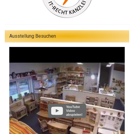
Ausstellung Besuchen
YouTube
Video
abspielen!