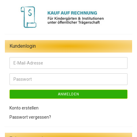
Kundenlogin
E-
Mail-
Adresse
Passwort
ANMELDEN
Konto erstellen
Passwort vergessen?