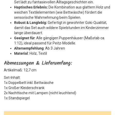
Set lädt zu fantasievollen Alltagsgeschichten ein.
Haptisches Erlebnis:
Die Kombination aus glattem Holz und
weichen Textilelementen (wie Bettwäsche) fördert die
sensorische Wahrnehmung beim Spielen.
Robust & Langlebig:
Gefertigt in gewohnter Goki-Qualität,
damit das Set auch wildere Spielstunden im Kinderzimmer
lange überdauert.
Geeignet für
: Alle gängigen Puppenhäuser (Maßstab ca.
1:12), ideal passend für Peitz-Modelle.
Altersempfehlung
: Ab 3 Jahren
Material
: Holz, Textil
Abmessungen & Lieferumfang:
Artikelmaß: 12,7 cm
Set-Inhalt:
1x Doppelbett inkl. Bettwäsche
1x Großer Kleiderschrank
2x Nachttische mit Lampen (nicht leuchtend)
1x Standspiegel