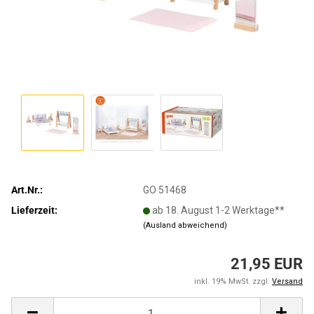
Art.Nr.:
GO 51468
Lieferzeit:
ab 18. August 1-2 Werktage**
(Ausland abweichend)
21,95 EUR
inkl. 19% MwSt. zzgl.
Versand