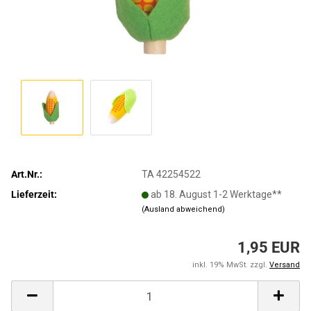
Art.Nr.:
TA 42254522
Lieferzeit:
ab 18. August 1-2 Werktage**
(Ausland abweichend)
1,95 EUR
inkl. 19% MwSt. zzgl.
Versand