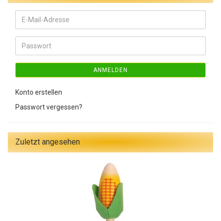
E-
Mail-
Adresse
Passwort
ANMELDEN
Konto erstellen
Passwort vergessen?
Zuletzt angesehen