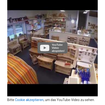
YouTube
Video
abspielen!
Bitte
Cookie akzeptieren
, um das YouTube-Video zu sehen.