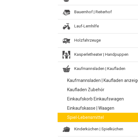
Bauernhof | Reiterhof
Lauf-Lernhilfe
Holzfahrzeuge
Kasperletheater | Handpuppen
Kaufmannsladen | Kaufladen
Kaufmannsladen | Kaufladen anzei
Kaufladen Zubehör
Einkaufskorb Einkaufswagen
Einkaufskasse | Waagen
Spiel-Lebensmittel
Kinderküchen | Spielküchen