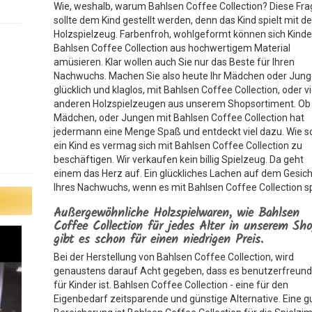
Wie, weshalb, warum Bahlsen Coffee Collection? Diese Fr
sollte dem Kind gestellt werden, denn das Kind spielt mit 
Holzspielzeug. Farbenfroh, wohlgeformt können sich Kinde
Bahlsen Coffee Collection aus hochwertigem Material
amüsieren. Klar wollen auch Sie nur das Beste für Ihren
Nachwuchs. Machen Sie also heute Ihr Mädchen oder Jun
glücklich und klaglos, mit Bahlsen Coffee Collection, oder v
anderen Holzspielzeugen aus unserem Shopsortiment. Ob 
Mädchen, oder Jungen mit Bahlsen Coffee Collection hat
jedermann eine Menge Spaß und entdeckt viel dazu. Wie 
ein Kind es vermag sich mit Bahlsen Coffee Collection zu
beschäftigen. Wir verkaufen kein billig Spielzeug. Da geht
einem das Herz auf. Ein glückliches Lachen auf dem Gesich
Ihres Nachwuchs, wenn es mit Bahlsen Coffee Collection sp
Außergewöhnliche Holzspielwaren, wie Bahlsen
Coffee Collection für jedes Alter in unserem Sh
gibt es schon für einen niedrigen Preis.
Bei der Herstellung von Bahlsen Coffee Collection, wird
genaustens darauf Acht gegeben, dass es benutzerfreund
für Kinder ist. Bahlsen Coffee Collection - eine für den
Eigenbedarf zeitsparende und günstige Alternative. Eine g