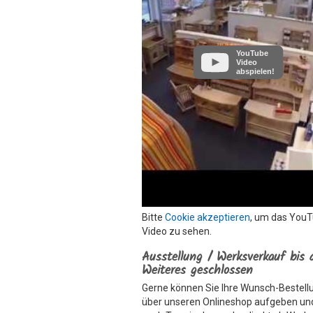
YouTube
Video
abspielen!
Bitte
Cookie akzeptieren
, um das You
Video zu sehen.
Ausstellung / Werksverkauf bis 
Weiteres geschlossen
Gerne können Sie Ihre Wunsch-Bestell
über unseren Onlineshop aufgeben un