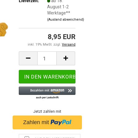
Lieferzeit:
ab 18.
August 1-2
Werktage**
(Ausland abweichend)
8,95 EUR
inkl. 19% MwSt. zzgl.
Versand
Jetzt zahlen mit