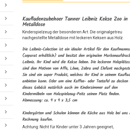
Kaufladenzubehoer Tanner Leibniz Kekse Zoo in
Metalldose
Kinderspielzeug der besonderen Art. Die originalgetreu
nachgestellte Metalldose mit leckeren Keksen aus Holz.
Die Leibniz-Colection ist ein idealer Artikel für den Kaufmanns
(separat erhältlich) und besitzt den originalen Markenaufdruc
Leibniz. Ihr Kind wird die Kekse lieben. Die leckeren Holzplätz
sind den Motiven von Affe, Löwe, Zebra und Elefant nachgestel
Sie sind ein super Produkt, welches Ihr Kind in seinem Kaufla
anbieten kann. Oder um eine Kaffee- oder Teetafel zu decken
dieses Gebäck natürlich auch im Kinderzimmer auf den
Kindermöbeln von Holzspielzeug-Peitz seinen Platz finden.
Abmessung: ca. 9 x 9 x 3,5 cm
Kindergärten und Schulen können die Küche aus Holz bei uns 
Rechnung kaufen.
Achtung: Nicht für Kinder unter 3 Jahren geeignet,