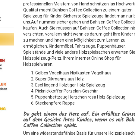
professionellen Meistern von Hand schnitzen las Hochwert
Qualität macht Bahlsen Coffee Collection zu einem guten
Spielzeug für Kinder. Sicherste Spielzeuge findet man nur 
0
uns.Auf nummer sicher gehen und Bahlsen Coffee Collect
kaufen. Auch Sie müssen auf Bahlsen Coffee Collection ni
verzichten, vorallem nicht wenn es darum geht Ihre Kinder 
zu machen und Ihnen eine Möglichkeit zum Lernen zu
ermöglichen. Kindermöbel, Fahrzeuge, Puppenhäuser,
Spielstände und viele andere Holzspielsachen erwarten Sie
Holzspielzeug-Peitz, Ihrem Internet Online Shop für
Holzspielwaren.
Gelbes Vogelhaus Nistkasten Vogelhaus
Super Dikmanns aus Holz
Esel liegend Holztiger Holz Spielzeug
Picknickkoffer Porzelan-Geschirr
Puppenbettzeug Herzchen rosa Holz Spielzeug
Steckenpferd Rappe
Da geht einem das Herz auf. Ein erfülltes Grins
auf dem Gesicht Ihres Kindes, wenn es mit Bah
Coffee Collection spielt.
Um eine widerstandsfähige Basis für unsere Holzspielsac