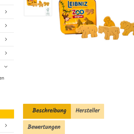
gen
Beschreibung
Hersteller
Bewertungen