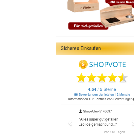
Sicheres Einkaufen