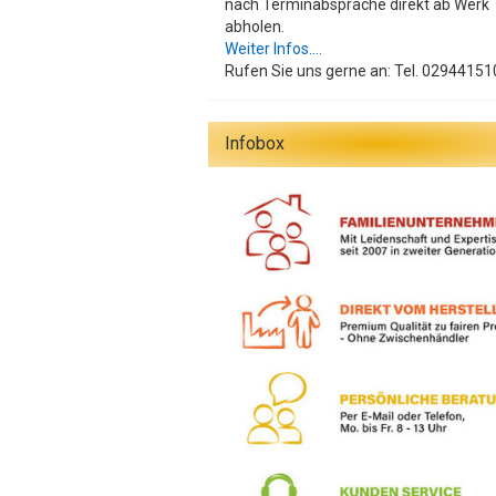
nach Terminabsprache direkt ab Werk
abholen.
Weiter Infos....
Rufen Sie uns gerne an: Tel. 02944151
Infobox