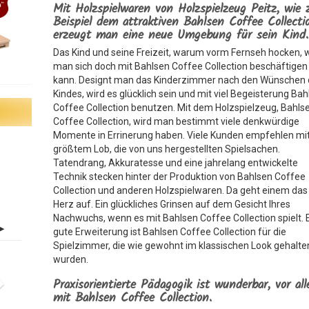
Mit Holzspielwaren von Holzspielzeug Peitz, wie
Beispiel dem attraktiven Bahlsen Coffee Collecti
erzeugt man eine neue Umgebung für sein Kind.
Das Kind und seine Freizeit, warum vorm Fernseh hocken,
man sich doch mit Bahlsen Coffee Collection beschäftigen
kann. Designt man das Kinderzimmer nach den Wünschen
Kindes, wird es glücklich sein und mit viel Begeisterung Ba
Coffee Collection benutzen. Mit dem Holzspielzeug, Bahls
Coffee Collection, wird man bestimmt viele denkwürdige
Momente in Errinerung haben. Viele Kunden empfehlen mi
größtem Lob, die von uns hergestellten Spielsachen.
Tatendrang, Akkuratesse und eine jahrelang entwickelte
Technik stecken hinter der Produktion von Bahlsen Coffee
Collection und anderen Holzspielwaren. Da geht einem das
Herz auf. Ein glückliches Grinsen auf dem Gesicht Ihres
Nachwuchs, wenn es mit Bahlsen Coffee Collection spielt. 
gute Erweiterung ist Bahlsen Coffee Collection für die
Spielzimmer, die wie gewohnt im klassischen Look gehalte
wurden.
Praxisorientierte Pädagogik ist wunderbar, vor al
mit Bahlsen Coffee Collection.