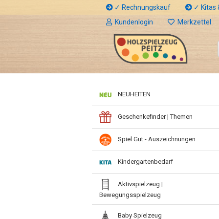
✓ Rechnungskauf
✓ Kitas &
Kundenlogin
Merkzettel
NEUHEITEN
Geschenkefinder | Themen
Spiel Gut - Auszeichnungen
Kindergartenbedarf
Aktivspielzeug |
Bewegungsspielzeug
Baby Spielzeug