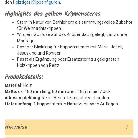
den
Holztiger Krippenfiguren
.
Highlights des gelben Krippensterns
Stern in Natur von Bethlehem als stimmungsvolles Zubehör
für Weihnachtskrippen
Wird einfach lose auf das Krippendach gelegt, ganz ohne
Montage
Schöner Blickfang für Krippenszenen mit Maria, Josef,
Jesuskind und Königen
Passt als Ergänzung oder Ersatzstern zu geeigneten
Holzkrippen von Peitz
Produktdetails:
Material:
Holz
Maße:
ca. 180 mm lang, 80 mm breit, 18 mm tief / dick
Altersempfehlung:
keine Herstellerangabe vorhanden
Lieferumfang:
1 Krippenstern in Natur zum losen Auflegen
Hinweise