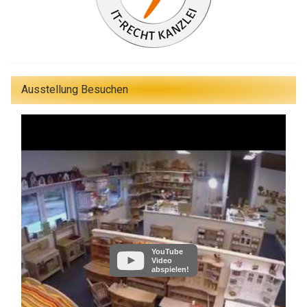
Ausstellung Besuchen
YouTube
Video
abspielen!