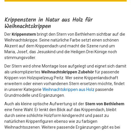
Krippenstern in Natur aus Holz für
Weihnachtskrippen
Der
Krippenstern
bringt den Stern von Bethlehem sichtbar auf die
Weihnachtskrippe. Seine natürliche Farbe setzt einen schönen
Akzent auf dem Krippendach und macht die Szene rund um
Maria, Josef, das Jesuskind und die Heiligen Drei Könige noch
stimmungsvoller.
Der Stern wird ohne Montage lose aufgelegt und eignet sich damit
als unkompliziertes
Weihnachtskrippen Zubehör
für passende
Krippen von Holzspielzeug Peitz. Wer seine Krippenlandschaft
erweitern oder einen vorhandenen Stern ersetzen möchte, findet
in unserer Kategorie
Weihnachtskrippen aus Holz
passende
Grundmodelle und Ergänzungen.
Auch als kleine optische Aufwertung ist der
Stern von Bethlehem
eine feine Wahl: Er lenkt den Blick auf das Krippendach, bleibt
durch seine schlichte Holzform kindgerecht und passt zu
natürlichen Krippenfiguren ebenso wie zu farbigen
Weihnachtsszenen. Weitere passende Ergänzungen gibt es bei