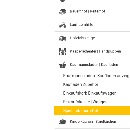
Bauernhof | Reiterhof
Lauf-Lernhilfe
Holzfahrzeuge
Kasperletheater | Handpuppen
Kaufmannsladen | Kaufladen
Kaufmannsladen | Kaufladen anzei
Kaufladen Zubehör
Einkaufskorb Einkaufswagen
Einkaufskasse | Waagen
Spiel-Lebensmittel
Kinderküchen | Spielküchen