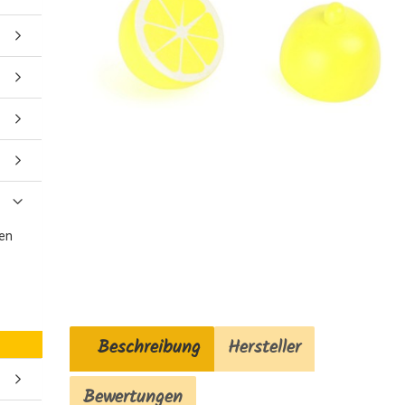
gen
Beschreibung
Hersteller
Bewertungen