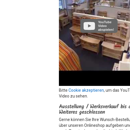
YouTube
Video
abspielen!
Bitte
Cookie akzeptieren
, um das You
Video zu sehen.
Ausstellung / Werksverkauf bis 
Weiteres geschlossen
Gerne können Sie Ihre Wunsch-Bestell
über unseren Onlineshop aufgeben un