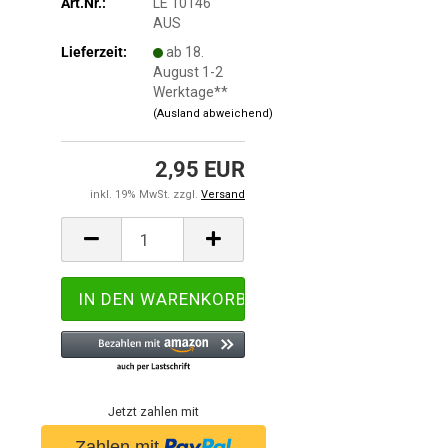
Art.Nr.:
LE 10146
AUS
Lieferzeit:
ab 18.
August 1-2
Werktage**
(Ausland abweichend)
2,95 EUR
inkl. 19% MwSt. zzgl.
Versand
Jetzt zahlen mit