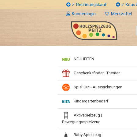
✓ Rechnungskauf
✓ Kitas &
Kundenlogin
Merkzettel
NEUHEITEN
Geschenkefinder | Themen
Spiel Gut - Auszeichnungen
Kindergartenbedarf
Aktivspielzeug |
Bewegungsspielzeug
Baby Spielzeug