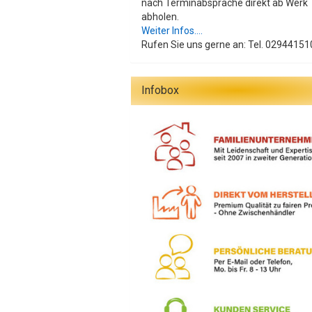
nach Terminabsprache direkt ab Werk
abholen.
Weiter Infos....
Rufen Sie uns gerne an: Tel. 02944151
Infobox