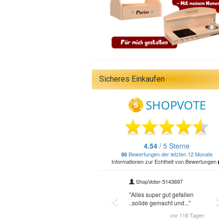
Sicheres Einkaufen