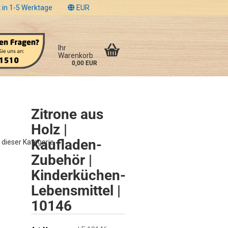
 in 1-5 Werktage
EUR
Ihr
Warenkorb
0,00 EUR
Zitrone aus
Holz |
Kaufladen-
n dieser Kategorie
Zubehör |
Kinderküchen-
Lebensmittel |
10146