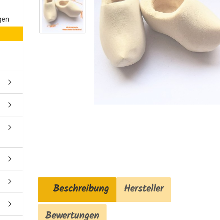
gen
Beschreibung
Hersteller
Bewertungen