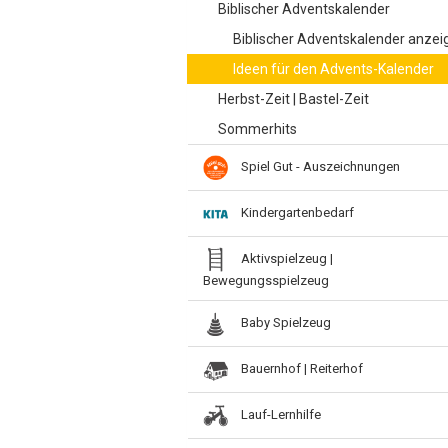
Biblischer Adventskalender
Biblischer Adventskalender anzei
Ideen für den Advents-Kalender
Herbst-Zeit | Bastel-Zeit
Sommerhits
Spiel Gut - Auszeichnungen
Kindergartenbedarf
Aktivspielzeug |
Bewegungsspielzeug
Baby Spielzeug
Bauernhof | Reiterhof
Lauf-Lernhilfe