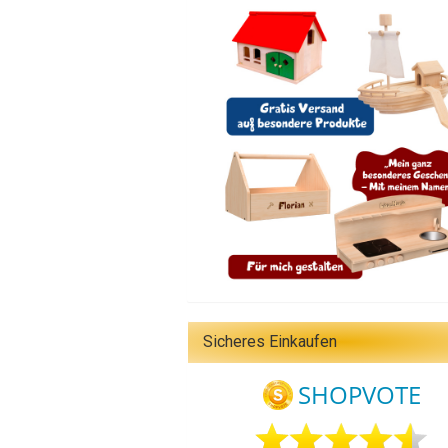
Sicheres Einkaufen