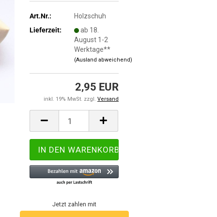
Art.Nr.:
Holzschuh
Lieferzeit:
ab 18.
August 1-2
Werktage**
(Ausland abweichend)
2,95 EUR
inkl. 19% MwSt. zzgl.
Versand
Jetzt zahlen mit