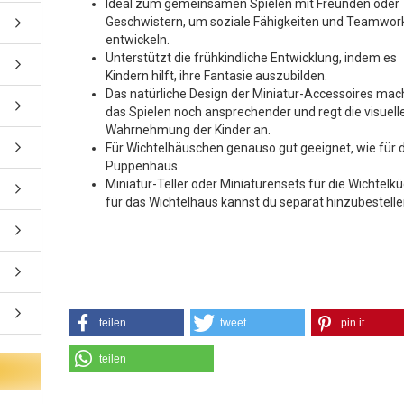
Ideal zum gemeinsamen Spielen mit Freunden oder
Geschwistern, um soziale Fähigkeiten und Teamwor
entwickeln.
Unterstützt die frühkindliche Entwicklung, indem es
Kindern hilft, ihre Fantasie auszubilden.
Das natürliche Design der Miniatur-Accessoires mac
das Spielen noch ansprechender und regt die visuell
Wahrnehmung der Kinder an.
Für Wichtelhäuschen genauso gut geeignet, wie für 
Puppenhaus
Miniatur-Teller oder Miniaturensets für die Wichtelkü
für das Wichtelhaus kannst du separat hinzubestell
teilen
tweet
pin it
teilen