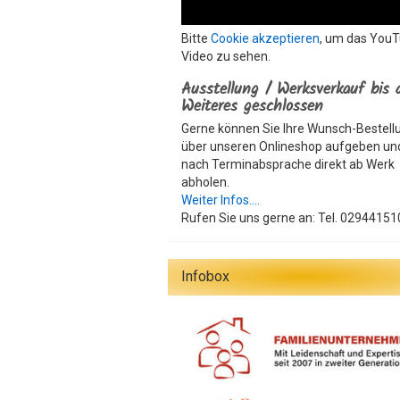
Bitte
Cookie akzeptieren
, um das You
Video zu sehen.
Ausstellung / Werksverkauf bis 
Weiteres geschlossen
Gerne können Sie Ihre Wunsch-Bestell
über unseren Onlineshop aufgeben un
nach Terminabsprache direkt ab Werk
abholen.
Weiter Infos....
Rufen Sie uns gerne an: Tel. 02944151
Infobox