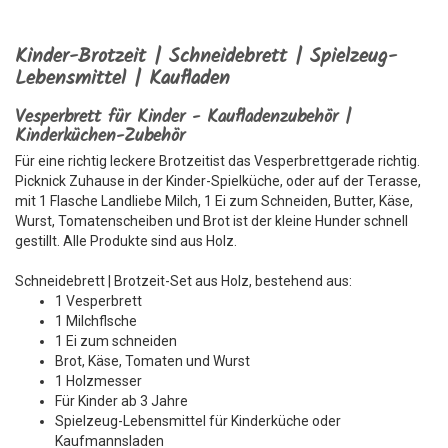
Kinder-Brotzeit | Schneidebrett | Spielzeug-
Lebensmittel | Kaufladen
Vesperbrett für Kinder - Kaufladenzubehör |
Kinderküchen-Zubehör
Für eine richtig leckere Brotzeitist das Vesperbrettgerade richtig.
Picknick Zuhause in der Kinder-Spielküche, oder auf der Terasse,
mit 1 Flasche Landliebe Milch, 1 Ei zum Schneiden, Butter, Käse,
Wurst, Tomatenscheiben und Brot ist der kleine Hunder schnell
gestillt. Alle Produkte sind aus Holz.
Schneidebrett | Brotzeit-Set aus Holz, bestehend aus:
1 Vesperbrett
1 Milchflsche
1 Ei zum schneiden
Brot, Käse, Tomaten und Wurst
1 Holzmesser
Für Kinder ab 3 Jahre
Spielzeug-Lebensmittel für Kinderküche oder
Kaufmannsladen