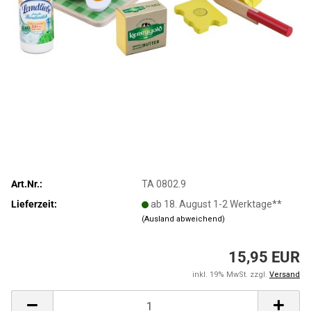
Art.Nr.:
TA 0802.9
Lieferzeit:
ab 18. August 1-2 Werktage**
(Ausland abweichend)
15,95 EUR
inkl. 19% MwSt. zzgl.
Versand