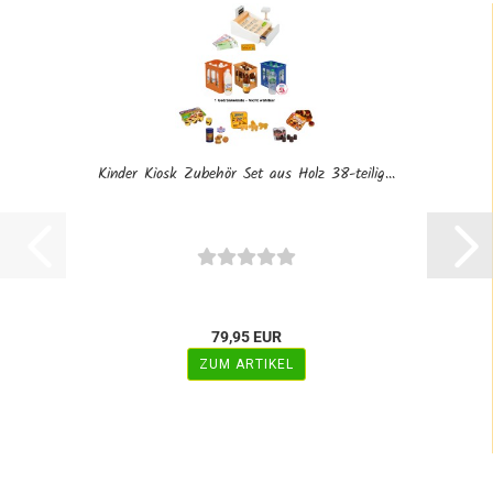
Kinder Kiosk Zubehör Set aus Holz 38-teilig...
79,95 EUR
ZUM ARTIKEL