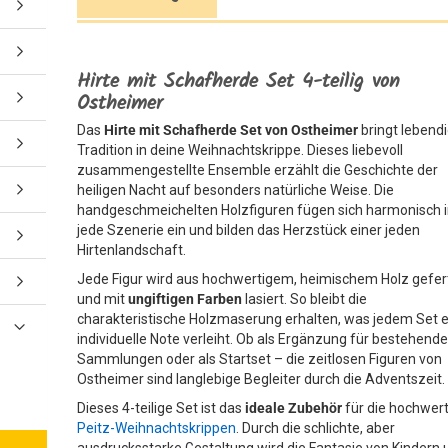
Hirte mit Schafherde Set 4-teilig von
Ostheimer
Das
Hirte mit Schafherde Set von Ostheimer
bringt lebend
Tradition in deine Weihnachtskrippe. Dieses liebevoll
zusammengestellte Ensemble erzählt die Geschichte der
heiligen Nacht auf besonders natürliche Weise. Die
handgeschmeichelten Holzfiguren fügen sich harmonisch 
jede Szenerie ein und bilden das Herzstück einer jeden
Hirtenlandschaft.
Jede Figur wird aus hochwertigem, heimischem Holz gefer
und mit
ungiftigen Farben
lasiert. So bleibt die
charakteristische Holzmaserung erhalten, was jedem Set 
individuelle Note verleiht. Ob als Ergänzung für bestehend
Sammlungen oder als Startset – die zeitlosen Figuren von
Ostheimer sind langlebige Begleiter durch die Adventszeit.
Dieses 4-teilige Set ist das
ideale Zubehör
für die hochwer
Peitz-Weihnachtskrippen
. Durch die schlichte, aber