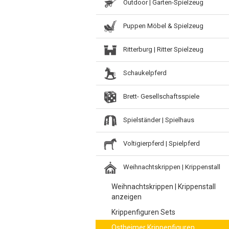
Outdoor | Garten-Spielzeug
Puppen Möbel & Spielzeug
Ritterburg | Ritter Spielzeug
Schaukelpferd
Brett- Gesellschaftsspiele
Spielständer | Spielhaus
Voltigierpferd | Spielpferd
Weihnachtskrippen | Krippenstall
Weihnachtskrippen | Krippenstall
anzeigen
Krippenfiguren Sets
Ostheimer Krippenfiguren