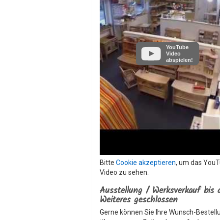
YouTube
Video
abspielen!
Bitte
Cookie akzeptieren
, um das You
Video zu sehen.
Ausstellung / Werksverkauf bis 
Weiteres geschlossen
Gerne können Sie Ihre Wunsch-Bestell