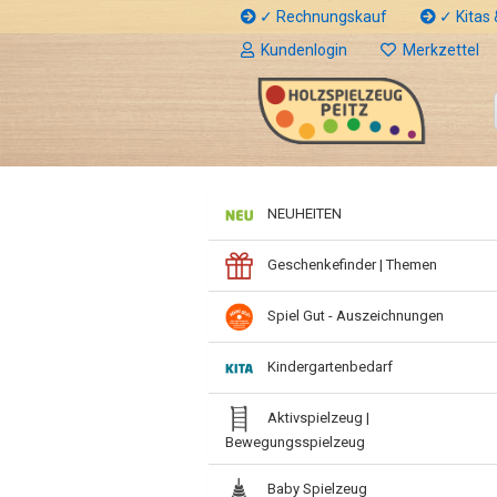
✓ Rechnungskauf
✓ Kitas &
Kundenlogin
Merkzettel
NEUHEITEN
Geschenkefinder | Themen
Spiel Gut - Auszeichnungen
Kindergartenbedarf
Aktivspielzeug |
Bewegungsspielzeug
Baby Spielzeug