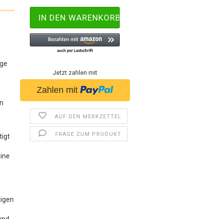
ige
Jetzt zahlen mit
in
AUF DEN MERKZETTEL
FRAGE ZUM PRODUKT
tigt
eine
e
tigen