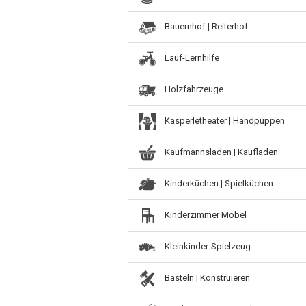
Bauernhof | Reiterhof
Lauf-Lernhilfe
Holzfahrzeuge
Kasperletheater | Handpuppen
Kaufmannsladen | Kaufladen
Kinderküchen | Spielküchen
Kinderzimmer Möbel
Kleinkinder-Spielzeug
Basteln | Konstruieren