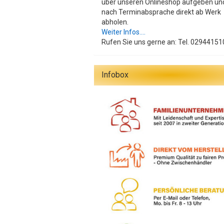
über unseren Onlineshop aufgeben un
nach Terminabsprache direkt ab Werk
abholen.
Weiter Infos....
Rufen Sie uns gerne an: Tel. 02944151
Infobox