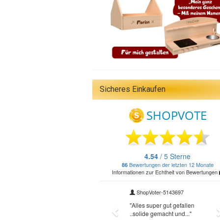
Sicheres Einkaufen