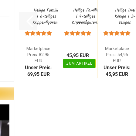
Heilige Familie
Heilige Familie
Heilige Drei
| 6-teiliges
| 4-teiliges
Könige | 3-
Krippenfiguren...
Krippenfiguren...
teiliges
Krippenfiguren.
Marketplace
Marketplace
Preis: 82,95
Preis: 54,95
45,95 EUR
EUR
EUR
ZUM ARTIKEL
Unser Preis:
Unser Preis:
69,95 EUR
45,95 EUR
ZUM ARTIKEL
ZUM ARTIKEL