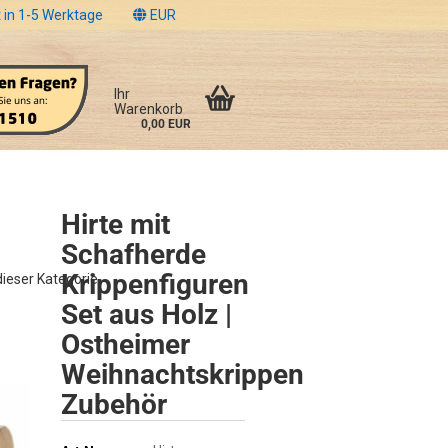
 in 1-5 Werktage
EUR
Ihr
Warenkorb
0,00 EUR
Hirte mit
Schafherde
Krippenfiguren
 dieser Kategorie
Set aus Holz |
Ostheimer
Weihnachtskrippen
Zubehör