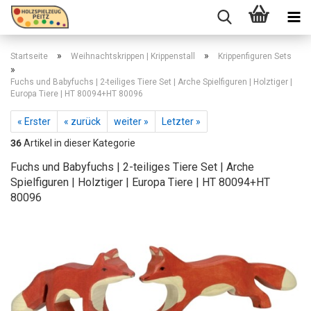
»
»
Startseite
Weihnachtskrippen | Krippenstall
Krippenfiguren Sets
»
Fuchs und Babyfuchs | 2-teiliges Tiere Set | Arche Spielfiguren | Holztiger |
Europa Tiere | HT 80094+HT 80096
« Erster
« zurück
weiter »
Letzter »
36
Artikel in dieser Kategorie
Fuchs und Babyfuchs | 2-teiliges Tiere Set | Arche
Spielfiguren | Holztiger | Europa Tiere | HT 80094+HT
80096