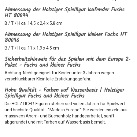
Abmessung der Holztiger Spielfigur laufender Fuchs
HT 80094
B / T / H ca. 14,5 x 2,4 x 5,8 cm
Abmessung der Holztiger Spielfigur kleiner Fuchs HT
80096
B / T / H ca. 11 x 1,9 x 4,5 cm
Sicherheitshinweis für das Spielen mit dem Europa 2-
Paket - Fuchs und kleiner Fuchs
Achtung :Nicht geeignet für Kinder unter 3 Jahren wegen
verschluckbarer Kleinteile.Erstickungegefahr.
Hohe Qualität - Farben auf Wasserbasis | Holztiger
Spielfigur Fuchs und kleiner Fuchs
Die HOLZTIGER-Figuren stehen seit vielen Jahren für Spielwert
und höchste Qualität - "Made in Europe". Sie werden einzeln aus
massivem Ahorn- und Buchenholz handgearbeitet, sanft
abgerundet und mit Farben auf Wasserbasis bemalt.