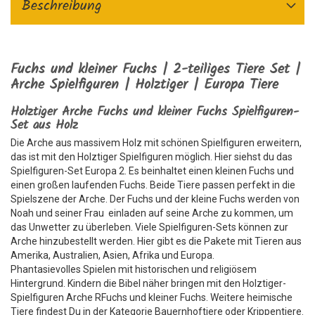
Beschreibung
Fuchs und kleiner Fuchs | 2-teiliges Tiere Set |
Arche Spielfiguren | Holztiger | Europa Tiere
Holztiger Arche Fuchs und kleiner Fuchs Spielfiguren-
Set aus Holz
Die Arche aus massivem Holz mit schönen Spielfiguren erweitern,
das ist mit den Holztiger Spielfiguren möglich. Hier siehst du das
Spielfiguren-Set Europa 2. Es beinhaltet einen kleinen Fuchs und
einen großen laufenden Fuchs. Beide Tiere passen perfekt in die
Spielszene der Arche. Der Fuchs und der kleine Fuchs werden von
Noah und seiner Frau einladen auf seine Arche zu kommen, um
das Unwetter zu überleben. Viele Spielfiguren-Sets können zur
Arche hinzubestellt werden. Hier gibt es die Pakete mit Tieren aus
Amerika, Australien, Asien, Afrika und Europa.
Phantasievolles Spielen mit historischen und religiösem
Hintergrund. Kindern die Bibel näher bringen mit den Holztiger-
Spielfiguren Arche RFuchs und kleiner Fuchs. Weitere heimische
Tiere findest Du in der Kategorie Bauernhoftiere oder Krippentiere.