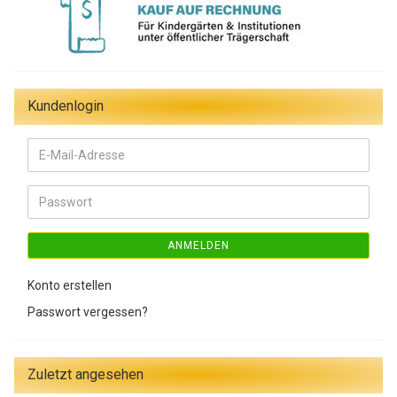
Kundenlogin
E-
Mail-
Adresse
Passwort
ANMELDEN
Konto erstellen
Passwort vergessen?
Zuletzt angesehen