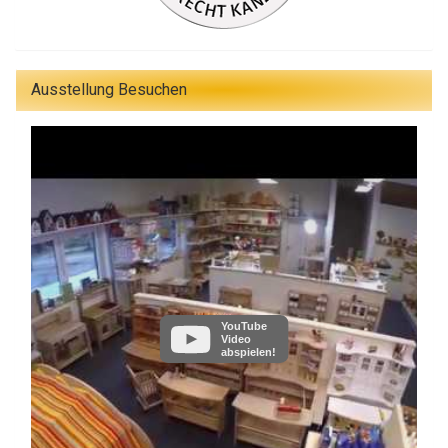
Ausstellung Besuchen
YouTube
Video
abspielen!