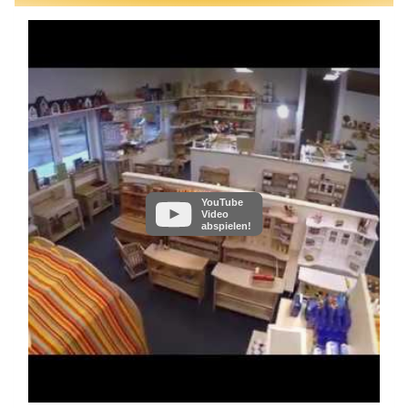
YouTube
Video
abspielen!