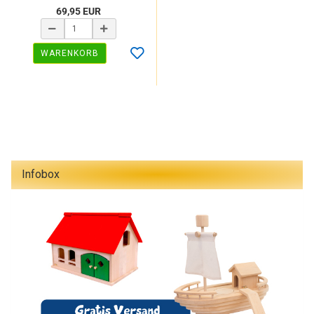
69,95 EUR
WARENKORB
Infobox