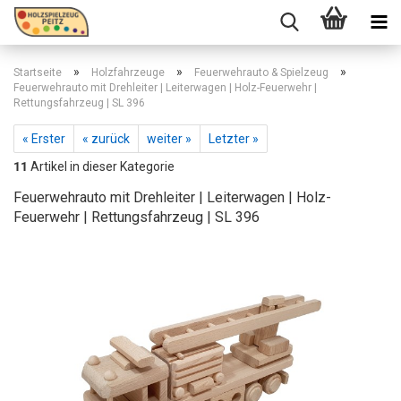
»
»
»
Startseite
Holzfahrzeuge
Feuerwehrauto & Spielzeug
Feuerwehrauto mit Drehleiter | Leiterwagen | Holz-Feuerwehr |
Rettungsfahrzeug | SL 396
« Erster
« zurück
weiter »
Letzter »
11
Artikel in dieser Kategorie
Feuerwehrauto mit Drehleiter | Leiterwagen | Holz-
Feuerwehr | Rettungsfahrzeug | SL 396