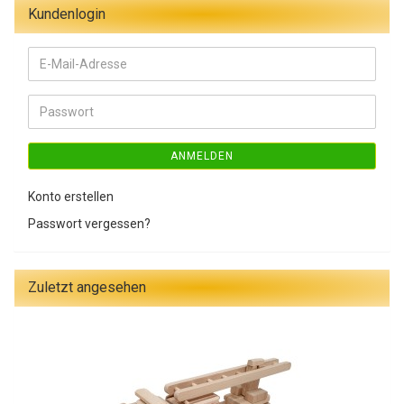
Kundenlogin
E-
Mail-
Adresse
Passwort
ANMELDEN
Konto erstellen
Passwort vergessen?
Zuletzt angesehen