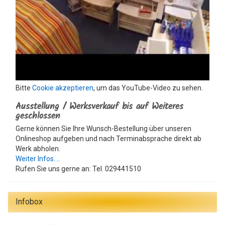
Bitte
Cookie akzeptieren
, um das YouTube-Video zu sehen.
Ausstellung / Werksverkauf bis auf Weiteres
geschlossen
Gerne können Sie Ihre Wunsch-Bestellung über unseren
Onlineshop aufgeben und nach Terminabsprache direkt ab
Werk abholen.
Weiter Infos....
Rufen Sie uns gerne an: Tel. 029441510
Infobox