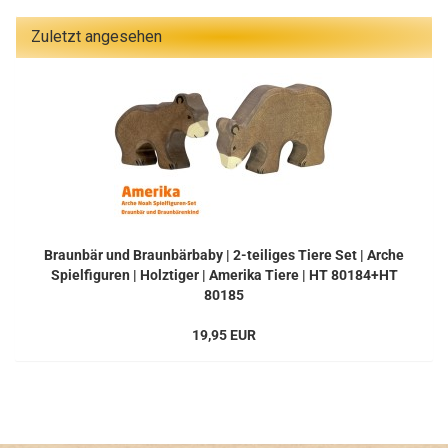
Zuletzt angesehen
Braunbär und Braunbärbaby | 2-teiliges Tiere Set | Arche
Spielfiguren | Holztiger | Amerika Tiere | HT 80184+HT
80185
19,95 EUR