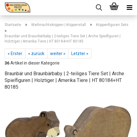
»
»
Startseite
Weihnachtskrippen | Krippenstall
Krippenfiguren Sets
»
Braunbär und Braunbärbaby | 2-teiliges Tiere Set | Arche Spielfiguren |
Holztiger | Amerika Tiere | HT 80184+HT 80185
« Erster
« zurück
weiter »
Letzter »
36
Artikel in dieser Kategorie
Braunbär und Braunbärbaby | 2-teiliges Tiere Set | Arche
Spielfiguren | Holztiger | Amerika Tiere | HT 80184+HT
80185