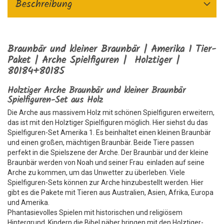
Beschreibung
Braunbär und kleiner Braunbär | Amerika 1 Tier-
Paket | Arche Spielfiguren | Holztiger |
80184+80185
Holztiger Arche Braunbär und kleiner Braunbär
Spielfiguren-Set aus Holz
Die Arche aus massivem Holz mit schönen Spielfiguren erweitern,
das ist mit den Holztiger Spielfiguren möglich. Hier siehst du das
Spielfiguren-Set Amerika 1. Es beinhaltet einen kleinen Braunbär
und einen großen, mächtigen Braunbär. Beide Tiere passen
perfekt in die Spielszene der Arche. Der Braunbär und der kleine
Braunbär werden von Noah und seiner Frau einladen auf seine
Arche zu kommen, um das Unwetter zu überleben. Viele
Spielfiguren-Sets können zur Arche hinzubestellt werden. Hier
gibt es die Pakete mit Tieren aus Australien, Asien, Afrika, Europa
und Amerika.
Phantasievolles Spielen mit historischen und religiösem
Hintergrund. Kindern die Bibel näher bringen mit den Holztiger-