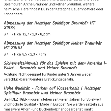
Spielfiguren Arche Braunbär und keliner Braunbär. Weitere
heimische Tiere findest Du in der Kategorie Bauernhoftiere oder
Krippentiere.
Abmessung der Holztiger Spielfigur Braunbär HT
80184
B / T / H ca. 12,7 x 2,9 x 8,2 cm
Abmessung der Holztiger Spielfigur kleiner Braunbär
HT 80185
B / T / H ca. 8,5 x 2,3 x 7 cm
Sicherheitshinweis für das Spielen mit dem Amerika 1-
Paket - Braunbär und kleiner Braunbär
Achtung :Nicht geeignet für Kinder unter 3 Jahren wegen
verschluckbarer Kleinteile.Erstickungegefahr.
Hohe Qualität - Farben auf Wasserbasis | Holztiger
Spielfigur Braunbär und kleiner Braunbär
Die HOLZTIGER-Figuren stehen seit vielen Jahren für Spielwert
und höchste Qualität - "Made in Europe". Sie werden einzeln aus
massivem Ahorn- und Buchenholz handgearbeitet, sanft