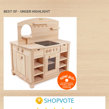
BEST OF - UNSER HIGHLIGHT