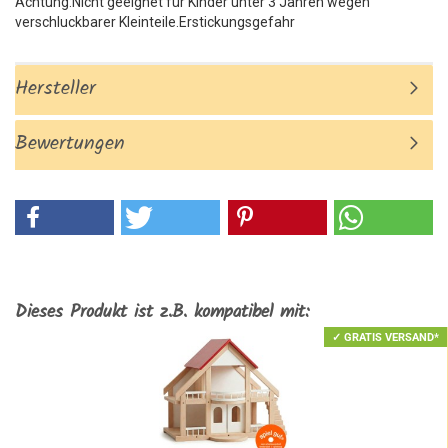
Achtung:Nicht geeignet für Kinder unter 3 Jahren wegen
verschluckbarer Kleinteile.Erstickungsgefahr
Hersteller
Bewertungen
Dieses Produkt ist z.B. kompatibel mit:
✓ GRATIS VERSAND*