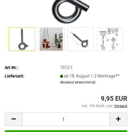
Art.Nr.:
7012.1
Lieferzeit:
ab 18. August 1-2 Werktage**
(Ausland abweichend)
9,95 EUR
inkl. 19% MwSt. zzgl.
Versand