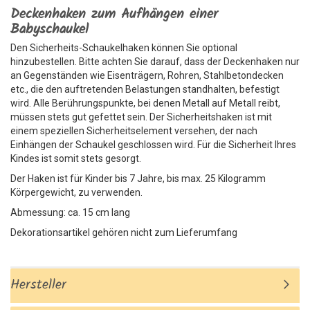
Deckenhaken zum Aufhängen einer
Babyschaukel
Den Sicherheits-Schaukelhaken können Sie optional
hinzubestellen. Bitte achten Sie darauf, dass der Deckenhaken nur
an Gegenständen wie Eisenträgern, Rohren, Stahlbetondecken
etc., die den auftretenden Belastungen standhalten, befestigt
wird. Alle Berührungspunkte, bei denen Metall auf Metall reibt,
müssen stets gut gefettet sein. Der Sicherheitshaken ist mit
einem speziellen Sicherheitselement versehen, der nach
Einhängen der Schaukel geschlossen wird. Für die Sicherheit Ihres
Kindes ist somit stets gesorgt.
Der Haken ist für Kinder bis 7 Jahre, bis max. 25 Kilogramm
Körpergewicht, zu verwenden.
Abmessung: ca. 15 cm lang
Dekorationsartikel gehören nicht zum Lieferumfang
Hersteller