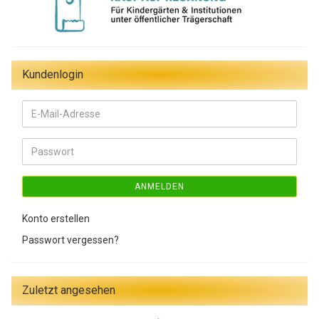
Kundenlogin
E-
Mail-
Adresse
Passwort
ANMELDEN
Konto erstellen
Passwort vergessen?
Zuletzt angesehen