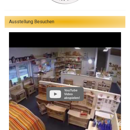
Ausstellung Besuchen
YouTube
Video
abspielen!