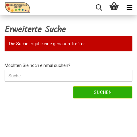
Erweiterte Suche
Die Suche ergab keine genauen Treffer.
MÖCHTEN
Möchten Sie noch einmal suchen?
SIE
NOCH
EINMAL
SUCHEN?
SUCHEN