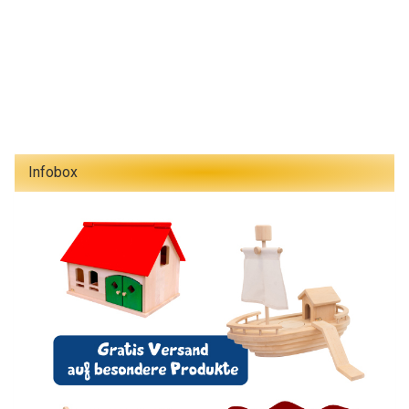
Infobox